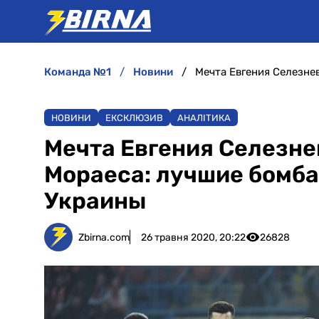
команда №1
новини
НОВИНИ
ЕКСКЛЮЗИВ
АНАЛІТИКА
Мечта Евгения Селезне
Мораеса: лучшие бомб
Украины
Zbirna.com
26 травня 2020, 20:22
26828