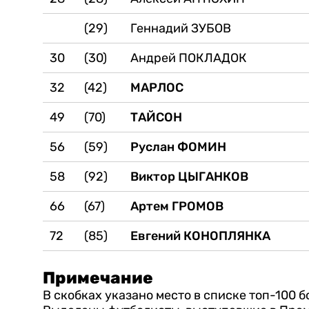
(29)
Геннадий ЗУБОВ
30
(30)
Андрей ПОКЛАДОК
32
(42)
МАРЛОС
49
(70)
ТАЙСОН
56
(59)
Руслан ФОМИН
58
(92)
Виктор ЦЫГАНКОВ
66
(67)
Артем ГРОМОВ
72
(85)
Евгений КОНОПЛЯНКА
Примечание
В скобках указано место в списке топ-100