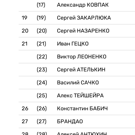
(17)
Александр КОВПАК
19
(19)
Сергей ЗАКАРЛЮКА
20
(20)
Сергей НАЗАРЕНКО
21
(21)
Иван ГЕЦКО
(22)
Виктор ЛЕОНЕНКО
(23)
Сергей АТЕЛЬКИН
(24)
Василий САЧКО
(25)
Алекс ТЕЙШЕЙРА
26
(26)
Константин БАБИЧ
27
(27)
БРАНДАО
28
(28)
Алексей АНТЮХИН