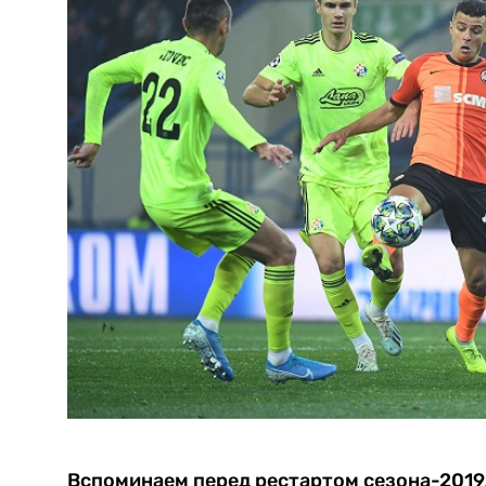
Вспоминаем перед рестартом сезона-2019/