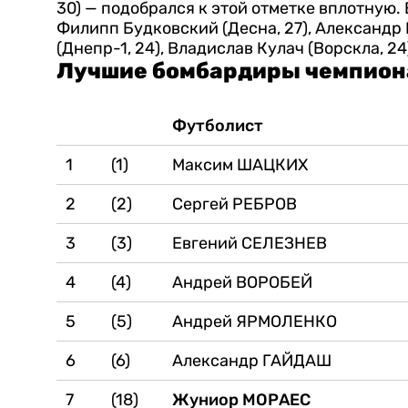
30) — подобрался к этой отметке вплотную
Филипп Будковский (Десна, 27), Александр 
(Днепр-1, 24), Владислав Кулач (Ворскла, 24
Лучшие бомбардиры чемпиона
Футболист
1
(1)
Максим ШАЦКИХ
2
(2)
Сергей РЕБРОВ
3
(3)
Евгений СЕЛЕЗНЕВ
4
(4)
Андрей ВОРОБЕЙ
5
(5)
Андрей ЯРМОЛЕНКО
6
(6)
Александр ГАЙДАШ
7
(18)
Жуниор МОРАЕС