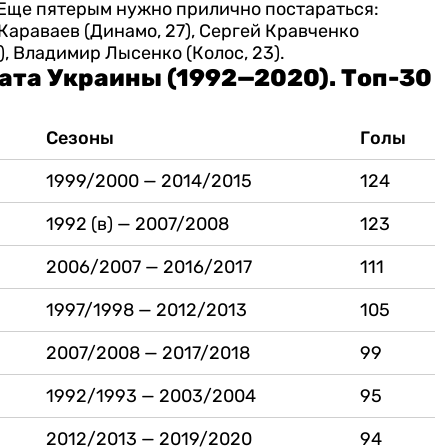
. Еще пятерым нужно прилично постараться:
Караваев (Динамо, 27), Сергей Кравченко
), Владимир Лысенко (Колос, 23).
та Украины (1992—2020). Топ-30
Сезоны
Голы
1999/2000 — 2014/2015
124
1992 (в) — 2007/2008
123
2006/2007 — 2016/2017
111
1997/1998 — 2012/2013
105
2007/2008 — 2017/2018
99
1992/1993 — 2003/2004
95
2012/2013 — 2019/2020
94