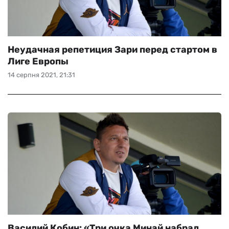
Неудачная репетиция Зари перед стартом в
Лиге Европы
14 серпня 2021, 21:31
Василий Кобин: «Три очка Минай набрал,