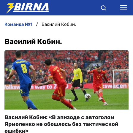
команда №1
Василий Кобин.
НОВИНИ
Василий Кобин.
АНАЛІТИКА
ІНТЕРВ'Ю
РІЗНЕ
БУКМЕКЕРИ
Василий Кобин: «В эпизоде с автоголом
Ярмоленко не обошлось без тактической
ошибки»