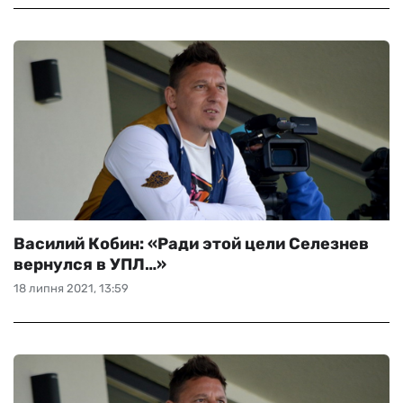
Василий Кобин: «Ради этой цели Селезнев
вернулся в УПЛ…»
18 липня 2021, 13:59