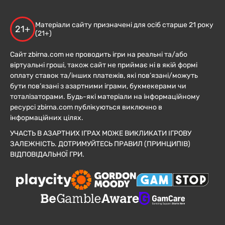
Матеріали сайту призначені для осіб старше 21 року
21+
(21+)
Сайт zbirna.com не проводить ігри на реальні та/або
віртуальні гроші, також сайт не приймає ні в якій формі
оплату ставок та/інших платежів, які пов’язані/можуть
бути пов’язані з азартними іграми, букмекерами чи
тоталізаторами. Будь-які матеріали на інформаційному
ресурсі zbirna.com публікуються виключно в
інформаційних цілях.
УЧАСТЬ В АЗАРТНИХ ІГРАХ МОЖЕ ВИКЛИКАТИ ІГРОВУ
ЗАЛЕЖНІСТЬ. ДОТРИМУЙТЕСЬ ПРАВИЛ (ПРИНЦИПІВ)
ВІДПОВІДАЛЬНОЇ ГРИ.