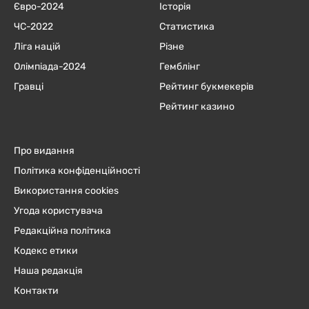
Євро-2024
Історія
ЧC-2022
Статистика
Ліга націй
Різне
Олімпіада-2024
Гемблінг
Гравці
Рейтинг букмекерів
Рейтинг казино
Про видання
Політика конфіденційності
Використання cookies
Угода користувача
Редакційна політика
Кодекс етики
Наша редакція
Контакти