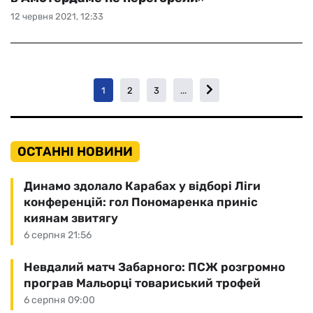
12 червня 2021, 12:33
1
2
3
...
ОСТАННІ НОВИНИ
Динамо здолало Карабах у відборі Ліги
конференцій: гол Пономаренка приніс
киянам звитягу
6 серпня 21:56
Невдалий матч Забарного: ПСЖ розгромно
програв Мальорці товариський трофей
6 серпня 09:00