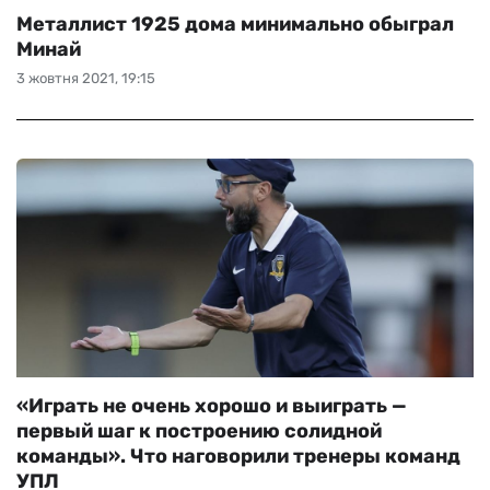
Mеталлист 1925 дома минимально обыграл
Минай
3 жовтня 2021, 19:15
«Играть не очень хорошо и выиграть —
первый шаг к построению солидной
команды». Что наговорили тренеры команд
УПЛ