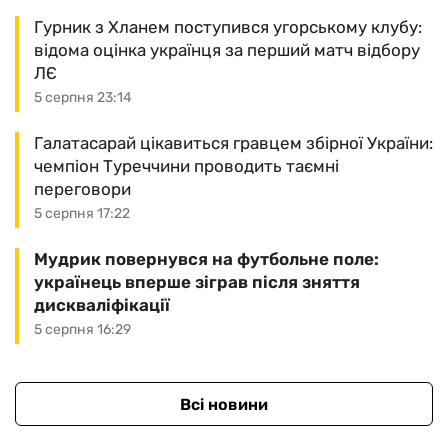
Гурник з Хланем поступився угорському клубу:
відома оцінка українця за перший матч відбору
ЛЄ
5 серпня 23:14
Галатасарай цікавиться гравцем збірної України:
чемпіон Туреччини проводить таємні
переговори
5 серпня 17:22
Мудрик повернувся на футбольне поле:
українець вперше зіграв після зняття
дискваліфікації
5 серпня 16:29
Всі новини