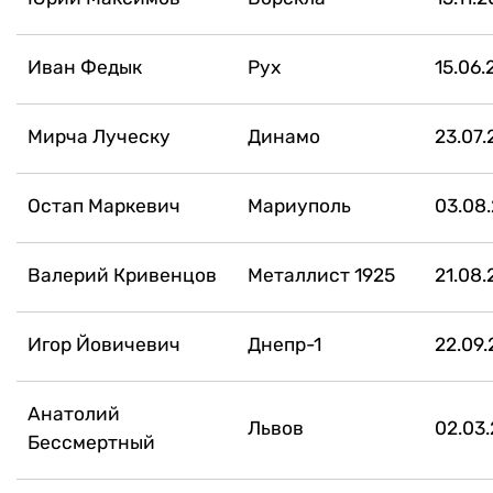
Иван Федык
Рух
15.06.
Мирча Луческу
Динамо
23.07
Остап Маркевич
Мариуполь
03.08
Валерий Кривенцов
Металлист 1925
21.08
Игор Йовичевич
Днепр-1
22.09
Анатолий
Львов
02.03.
Бессмертный