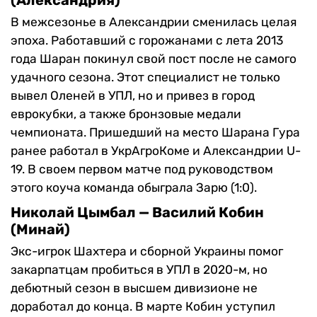
(Александрия)
В межсезонье в Александрии сменилась целая
эпоха. Работавший с горожанами с лета 2013
года Шаран покинул свой пост после не самого
удачного сезона. Этот специалист не только
вывел Оленей в УПЛ, но и привез в город
еврокубки, а также бронзовые медали
чемпионата. Пришедший на место Шарана Гура
ранее работал в УкрАгроКоме и Александрии U-
19. В своем первом матче под руководством
этого коуча команда обыграла Зарю (1:0).
Николай Цымбал — Василий Кобин
(Минай)
Экс-игрок Шахтера и сборной Украины помог
закарпатцам пробиться в УПЛ в 2020-м, но
дебютный сезон в высшем дивизионе не
доработал до конца. В марте Кобин уступил