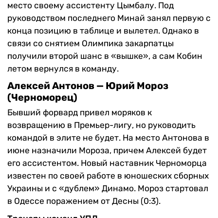
место своему ассистенту Цымбалу. Под
руководством последнего Минай занял первую с
конца позицию в таблице и вылетел. Однако в
связи со снятием Олимпика закарпатцы
получили второй шанс в «вышке», а сам Кобин
летом вернулся в команду.
Алексей Антонов — Юрий Мороз
(Черноморец)
Бывший форвард привел моряков к
возвращению в Премьер-лигу, но руководить
командой в элите не будет. На место Антонова в
июне назначили Мороза, причем Алексей будет
его ассистентом. Новый наставник Черноморца
известен по своей работе в юношеских сборных
Украины и с «дублем» Динамо. Мороз стартовал
в Одессе поражением от Десны (0:3).