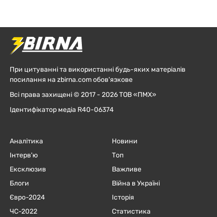
При цитуванні та використанні будь-яких матеріалів
посилання на zbirna.com обов'язкове
Всі права захищені © 2017 - 2026 ТОВ «ПМХ»
Ідентифікатор медіа R40-06374
Аналітика
Новини
Інтерв'ю
Топ
Ексклюзив
Важливе
Блоги
Війна в Україні
Євро-2024
Історія
ЧC-2022
Статистика