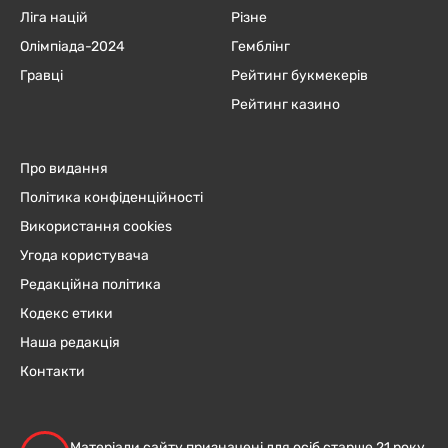
Ліга націй
Різне
Олімпіада-2024
Гемблінг
Гравці
Рейтинг букмекерів
Рейтинг казино
Про видання
Політика конфіденційності
Використання cookies
Угода користувача
Редакційна політика
Кодекс етики
Наша редакція
Контакти
Матеріали сайту призначені для осіб старше 21 року