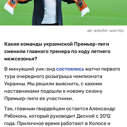
де-дзерби-шахтер
Какие команды украинской Премьер-лиги
сменили главного тренера по ходу летнего
межсезонья?
В минувший уик-энд
состоялись
матчи первого
тура очередного розыгрыша чемпионата
Украины. Мы решили выяснить, с какими
наставниками подошли к новому сезону
Премьер-лиги ее участники.
Так, главным гвардейцем остается Александр
Рябоконь, который руководит Десной с 2012
года. Приличное время работают в Колосе и