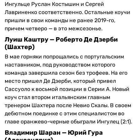
Ингульце Руслан Костышин и Сергей
Лавриненко соответственно. Остальные коучи
пришли в свои команды не ранее 2019-го,
причем четверо — в это межсезонье.
Луиш Каштру — Роберто Де Дзерби
(Шахтер)
В мае горняки попрощались с португальским
наставником, под руководством которого
команда завершила сезон без трофеев. На его
место пришел Де Дзерби, который привел
Сассуоло к восьмой позиции в Серии А. Новый
коуч стал втором итальянским главным
тренером Шахтера после Невио Скалы. В своем
дебютном поединке с этим специалистом во
главе оранжево-черные обыграли Ингулец (2:1).
Владимир Шаран — Юрий Гура