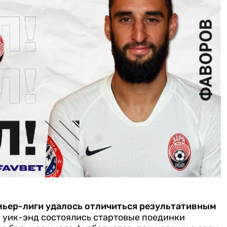
мьер-лиги удалось отличиться результативным
 уик-энд состоялись стартовые поединки