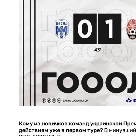
Кому из новичков команд украинской Пре
действием уже в первом туре?
В минувший