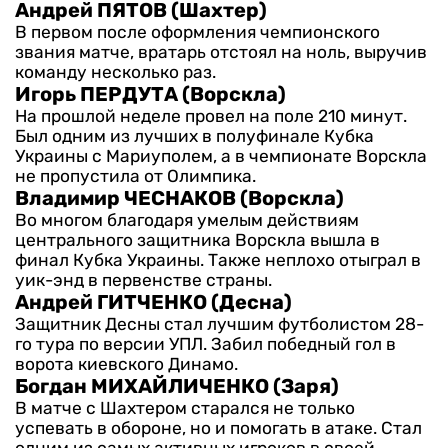
Андрей ПЯТОВ (Шахтер)
В первом после оформления чемпионского
звания матче, вратарь отстоял на ноль, выручив
команду несколько раз.
Игорь ПЕРДУТА (Ворскла)
На прошлой неделе провел на поле 210 минут.
Был одним из лучших в полуфинале Кубка
Украины с Мариуполем, а в чемпионате Ворскла
не пропустила от Олимпика.
Владимир ЧЕСНАКОВ (Ворскла)
Во многом благодаря умелым действиям
центрального защитника Ворскла вышла в
финал Кубка Украины. Также неплохо отыграл в
уик-энд в первенстве страны.
Андрей ГИТЧЕНКО (Десна)
Защитник Десны стал лучшим футболистом 28-
го тура по версии УПЛ. Забил победный гол в
ворота киевского Динамо.
Богдан МИХАЙЛИЧЕНКО (Заря)
В матче с Шахтером старался не только
успевать в обороне, но и помогать в атаке. Стал