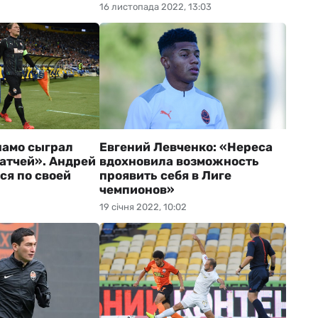
16 листопада 2022, 13:03
намо сыграл
Евгений Левченко: «Нереса
матчей». Андрей
вдохновила возможность
ся по своей
проявить себя в Лиге
чемпионов»
19 січня 2022, 10:02