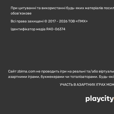
При цитуванні та використанні будь-яких матеріалів посил
обов'язкове
Всі права захищені © 2017 - 2026 ТОВ «ПМХ»
Ідентифікатор медіа R40-06374
Сайт zbirna.com не проводить ігри на реальні та/або віртуаль
азартними іграми, букмекерами чи тоталізаторами. Будь-які
УЧАСТЬ В АЗАРТНИХ ІГРАХ МО