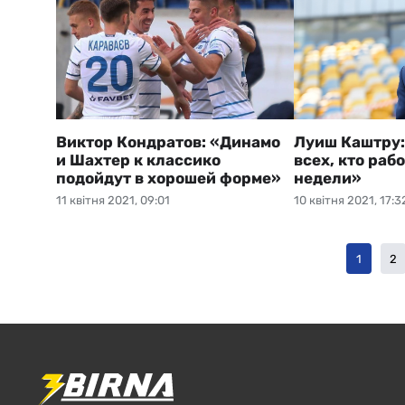
Виктор Кондратов: «Динамо
Луиш Каштру
и Шахтер к классико
всех, кто раб
подойдут в хорошей форме»
недели»
11 квітня 2021, 09:01
10 квітня 2021, 17:3
1
2