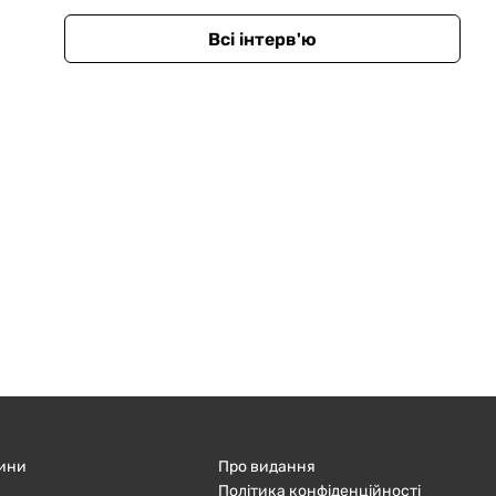
Всі інтерв'ю
ини
Про видання
Політика конфіденційності