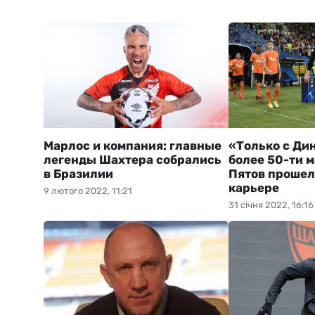
Марлос и компания: главные
«Только с Ди
легенды Шахтера собрались
более 50-ти 
в Бразилии
Пятов прошел
карьере
9 лютого 2022, 11:21
31 січня 2022, 16:16