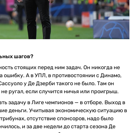
льных шагов?
ость стоящих перед ним задач. Он никогда не
 ошибку. А в УПЛ, в противостоянии с Динамо,
ассуоло у Де Дзерби такого не было. Там он
 не ругал, если случится ничья или проигрыш.
ть задачу в Лиге чемпионов — в отборе. Выход в
шие деньги. Учитывая экономическую ситуацию в
трибунах, отсутствие спонсоров, надо было
чилось, и за две недели до старта сезона Де