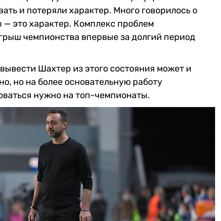
вать и потеряли характер. Много говорилось о
ы — это характер. Комплекс проблем
игрыш чемпионства впервые за долгий период
 вывести Шахтер из этого состояния может и
но, но на более основательную работу
оваться нужно на топ-чемпионаты.