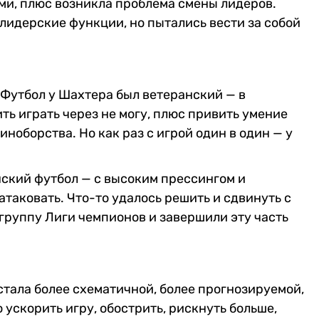
ми, плюс возникла проблема смены лидеров.
лидерские функции, но пытались вести за собой
 Футбол у Шахтера был ветеранский — в
ь играть через не могу, плюс привить умение
иноборства. Но как раз с игрой один в один — у
нский футбол — с высоким прессингом и
таковать. Что-то удалось решить и сдвинуть с
в группу Лиги чемпионов и завершили эту часть
стала более схематичной, более прогнозируемой,
о ускорить игру, обострить, рискнуть больше,