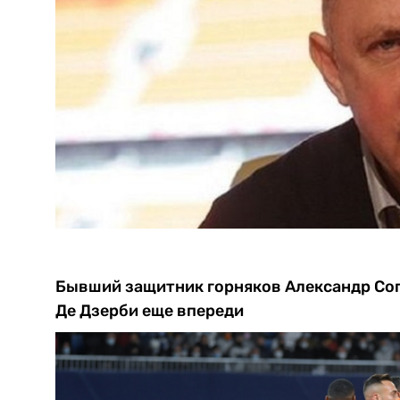
Бывший защитник горняков Александр Соп
Де Дзерби еще впереди