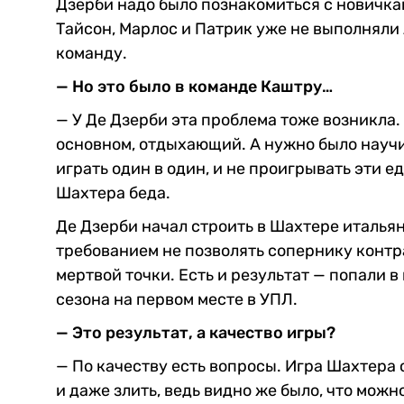
Дзерби надо было познакомиться с новичка
Тайсон, Марлос и Патрик уже не выполняли 
команду.
— Но это было в команде Каштру…
— У Де Дзерби эта проблема тоже возникла.
основном, отдыхающий. А нужно было научит
играть один в один, и не проигрывать эти ед
Шахтера беда.
Де Дзерби начал строить в Шахтере италья
требованием не позволять сопернику контра
мертвой точки. Есть и результат — попали 
сезона на первом месте в УПЛ.
— Это результат, а качество игры?
— По качеству есть вопросы. Игра Шахтера 
и даже злить, ведь видно же было, что можн