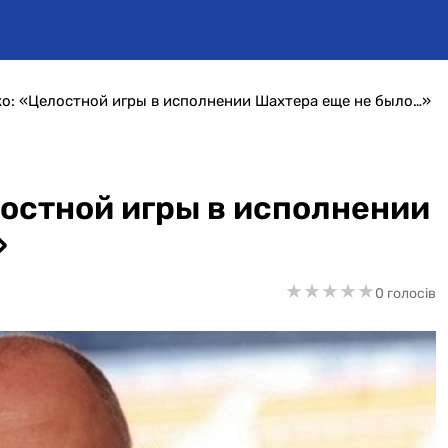
о: «Целостной игры в исполнении Шахтера еще не было…»
остной игры в исполнении
»
★
★
★
★
★
★
★
★
★
★
0 голосів