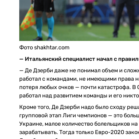
Фото shakhtar.com
— Итальянский специалист начал с прави
— Де Дзерби даже не понимал объем и сложн
работал с командами, не имеющими права на
потеря любых очков — почти катастрофа. В С
работал над развитием команды и его никто
Кроме того, Де Дзерби надо было сходу реша
групповой этап Лиги чемпионов — это боль
Украине, малое количество болельщиков на 
зарабатывать. Тогда только Евро-2020 закон