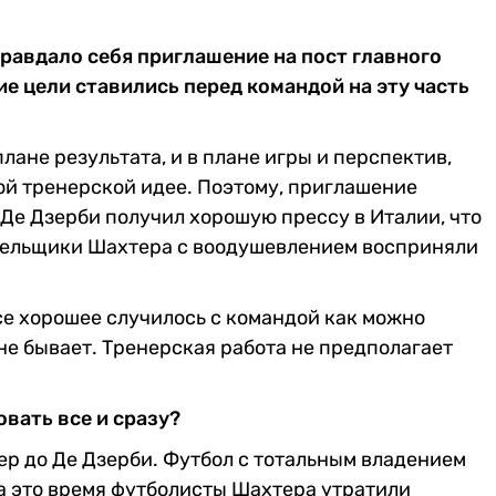
равдало себя приглашение на пост главного
е цели ставились перед командой на эту часть
лане результата, и в плане игры и перспектив,
вой тренерской идее. Поэтому, приглашение
 Де Дзерби получил хорошую прессу в Италии, что
олельщики Шахтера с воодушевлением восприняли
се хорошее случилось с командой как можно
 не бывает. Тренерская работа не предполагает
овать все и сразу?
ер до Де Дзерби. Футбол с тотальным владением
а это время футболисты Шахтера утратили