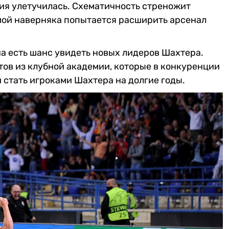
ия улетучилась. Схематичность стреножит
имой наверняка попытается расширить арсенал
на есть шанс увидеть новых лидеров Шахтера.
ов из клубной академии, которые в конкуренции
и стать игроками Шахтера на долгие годы.