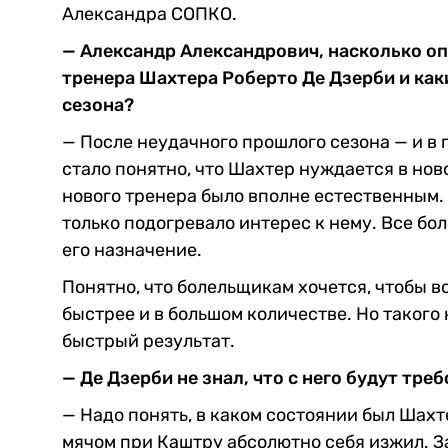
Александра СОПКО.
— Александр Александрович, насколько оп
тренера Шахтера Роберто Де Дзерби и каки
сезона?
— После неудачного прошлого сезона — и в п
стало понятно, что Шахтер нуждается в но
нового тренера было вполне естественным.
только подогревало интерес к нему. Все б
его назначение.
Понятно, что болельщикам хочется, чтобы в
быстрее и в большом количестве. Но такого
быстрый результат.
— Де Дзерби не знал, что с него будут треб
— Надо понять, в каком состоянии был Шахт
мячом при Каштру абсолютно себя изжил. З