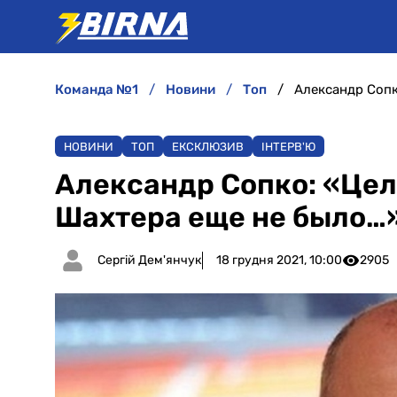
команда №1
новини
топ
Александр Сопк
НОВИНИ
ТОП
ЕКСКЛЮЗИВ
ІНТЕРВ'Ю
Александр Сопко: «Цел
Шахтера еще не было…
Сергій Дем'янчук
18 грудня 2021, 10:00
2905