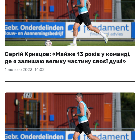
Сергій Кривцов: «Майже 13 років у команді,
де я залишаю велику частину своєї душі»
1 лютого 2023, 14:02