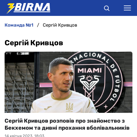
команда №1
Сергій Кривцов
НОВИНИ
Сергій Кривцов
АНАЛІТИКА
ІНТЕРВ'Ю
РІЗНЕ
БУКМЕКЕРИ
Сергій Кривцов розповів про знайомство з
Бекхемом та дивні прохання вболівальників
14 квітня 2023, 18:03