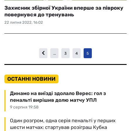
Захисник збірної України вперше за півроку
повернувся до тренувань
22 липня 2022, 16:02
...
3
4
5
ОСТАННІ НОВИНИ
Динамо на виїзді здолало Верес: гол з
пенальті вирішив долю матчу УПЛ
9 серпня 19:58
Один розгром, одна серія пенальті у перших
шести матчах: стартував розіграш Кубка