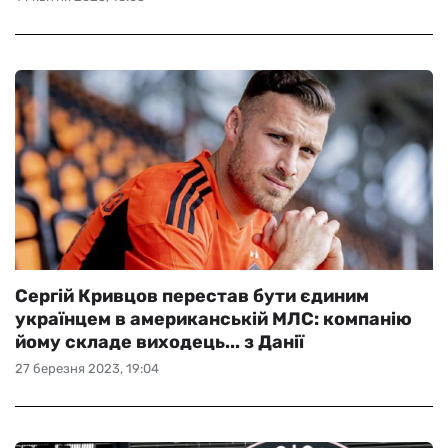
Сергій Кривцов перестав бути єдиним
українцем в американській МЛС: компанію
йому складе виходець... з Данії
27 березня 2023, 19:04