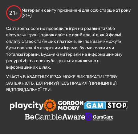
Матеріали сайту призначені для осіб старше 21 року
21+
(21+)
Сайт zbirna.com не проводить ігри на реальні та/або
віртуальні гроші, також сайт не приймає ні в якій формі
оплату ставок та/інших платежів, які пов’язані/можуть
бути пов’язані з азартними іграми, букмекерами чи
тоталізаторами. Будь-які матеріали на інформаційному
ресурсі zbirna.com публікуються виключно в
інформаційних цілях.
УЧАСТЬ В АЗАРТНИХ ІГРАХ МОЖЕ ВИКЛИКАТИ ІГРОВУ
ЗАЛЕЖНІСТЬ. ДОТРИМУЙТЕСЬ ПРАВИЛ (ПРИНЦИПІВ)
ВІДПОВІДАЛЬНОЇ ГРИ.