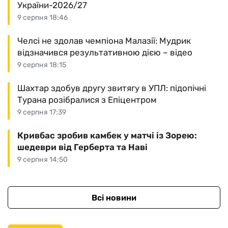
України-2026/27
9 серпня 18:46
Челсі не здолав чемпіона Малазії: Мудрик
відзначився результативною дією – відео
9 серпня 18:15
Шахтар здобув другу звитягу в УПЛ: підопічні
Турана розібралися з Епіцентром
9 серпня 17:39
Кривбас зробив камбек у матчі із Зорею:
шедеври від Герберта та Наві
9 серпня 14:50
Всі новини