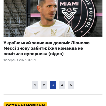
Український захисник допоміг Ліонелю
Мессі знову забити: їхня команда не
помітила суперника (відео)
12 серпня 2023, 09:01
1
2
3
4
5
ОСТАННІ НОВИНИ