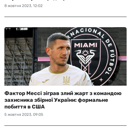
8 жовтня 2023, 12:02
Фактор Мессі зіграв злий жарт з командою
захисника збірної України: формальне
побиття в США
5 жовтня 2023, 09:05