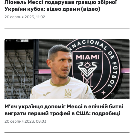
Ліонель Мессі подарував гравцю збірної
України кубок: відео драми (відео)
20 серпня 2023, 11:02
М’яч українця допоміг Мессі в епічній битві
виграти перший трофей в США: подробиці
20 серпня 2023, 08:03