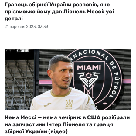
Гравець збірної України розповів, яке
прізвисько йому дав Ліонель Мессі: усі
деталі
21 вересня 2023, 03:33
Нема Мессі — нема вечірки: в США розібрали
на запчастини Інтер Ліонеля та гравця
збірної України (відео)