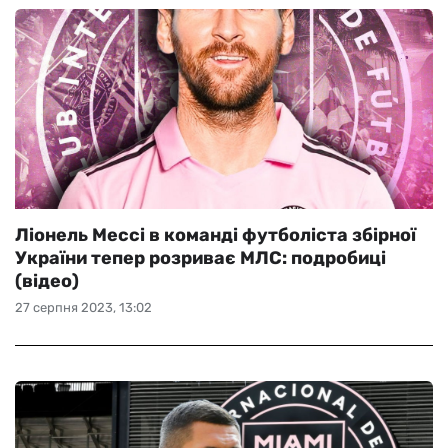
Ліонель Мессі в команді футболіста збірної
України тепер розриває МЛС: подробиці
(відео)
27 серпня 2023, 13:02