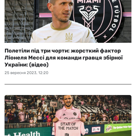
Полетіли під три чорти: жорсткий фактор
Ліонеля Мессі для команди гравця збірної
України: (відео)
25 вересня 2023, 12:20