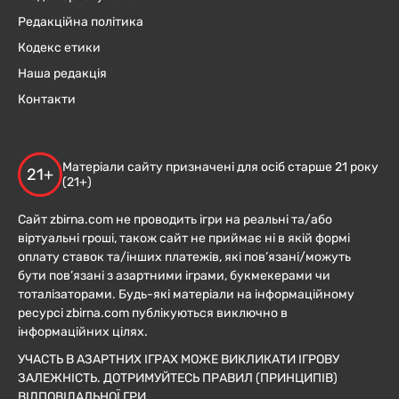
Редакційна політика
Кодекс етики
Наша редакція
Контакти
Матеріали сайту призначені для осіб старше 21 року
21+
(21+)
Сайт zbirna.com не проводить ігри на реальні та/або
віртуальні гроші, також сайт не приймає ні в якій формі
оплату ставок та/інших платежів, які пов’язані/можуть
бути пов’язані з азартними іграми, букмекерами чи
тоталізаторами. Будь-які матеріали на інформаційному
ресурсі zbirna.com публікуються виключно в
інформаційних цілях.
УЧАСТЬ В АЗАРТНИХ ІГРАХ МОЖЕ ВИКЛИКАТИ ІГРОВУ
ЗАЛЕЖНІСТЬ. ДОТРИМУЙТЕСЬ ПРАВИЛ (ПРИНЦИПІВ)
ВІДПОВІДАЛЬНОЇ ГРИ.