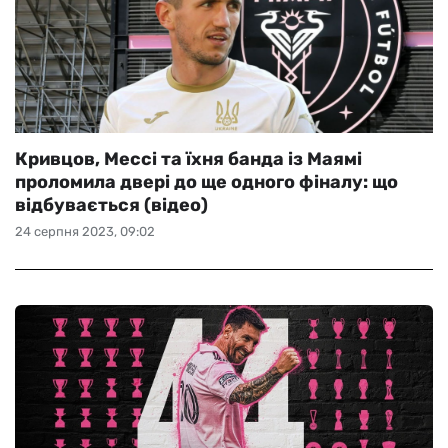
Кривцов, Мессі та їхня банда із Маямі
проломила двері до ще одного фіналу: що
відбувається (відео)
24 серпня 2023, 09:02