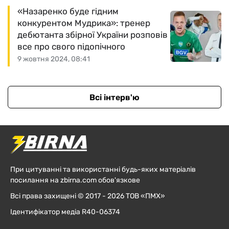
«Назаренко буде гідним
конкурентом Мудрика»: тренер
дебютанта збірної України розповів
все про свого підопічного
9 жовтня 2024, 08:41
Всі інтерв'ю
При цитуванні та використанні будь-яких матеріалів
посилання на zbirna.com обов'язкове
Всі права захищені © 2017 - 2026 ТОВ «ПМХ»
Ідентифікатор медіа R40-06374