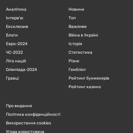
Аналітика
Новини
Інтерв'ю
Топ
Ексклюзив
Важливе
Блоги
Війна в Україні
Євро-2024
Історія
ЧC-2022
Статистика
Ліга націй
Різне
Олімпіада-2024
Гемблінг
Гравці
Рейтинг букмекерів
Рейтинг казино
Про видання
Політика конфіденційності
Використання cookies
Угода користувача