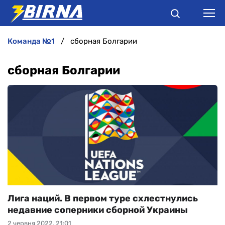
команда №1
сборная Болгарии
НОВИНИ
сборная Болгарии
АНАЛІТИКА
ІНТЕРВ'Ю
РІЗНЕ
БУКМЕКЕРИ
Лига наций. В первом туре схлестнулись
недавние соперники сборной Украины
2 червня 2022, 21:01