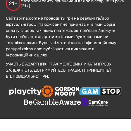
Матеріали сайту призначені для осіб старше 21 року
21+
(21+)
Сайт zbirna.com не проводить ігри на реальні та/або
віртуальні гроші, також сайт не приймає ні в якій формі
оплату ставок та/інших платежів, які пов’язані/можуть
бути пов’язані з азартними іграми, букмекерами чи
тоталізаторами. Будь-які матеріали на інформаційному
ресурсі zbirna.com публікуються виключно в
інформаційних цілях.
УЧАСТЬ В АЗАРТНИХ ІГРАХ МОЖЕ ВИКЛИКАТИ ІГРОВУ
ЗАЛЕЖНІСТЬ. ДОТРИМУЙТЕСЬ ПРАВИЛ (ПРИНЦИПІВ)
ВІДПОВІДАЛЬНОЇ ГРИ.