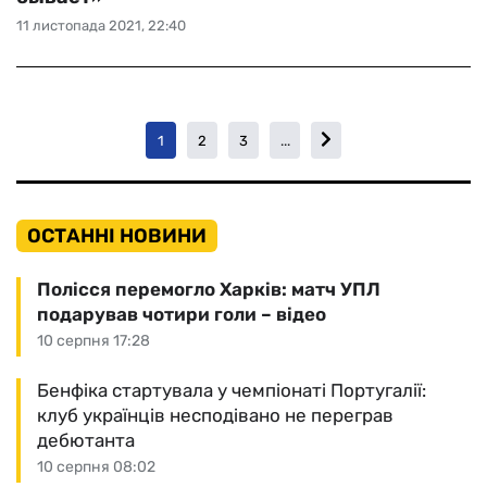
11 листопада 2021, 22:40
1
2
3
...
ОСТАННІ НОВИНИ
Полісся перемогло Харків: матч УПЛ
подарував чотири голи – відео
10 серпня 17:28
Бенфіка стартувала у чемпіонаті Португалії:
клуб українців несподівано не переграв
дебютанта
10 серпня 08:02