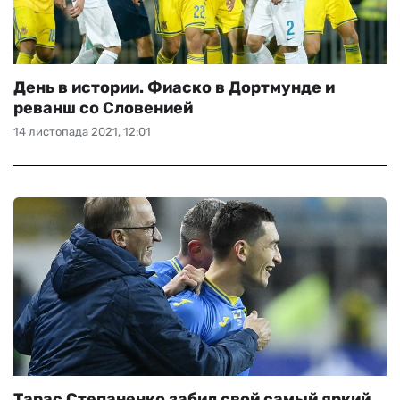
День в истории. Фиаско в Дортмунде и
реванш со Словенией
14 листопада 2021, 12:01
Тарас Степаненко забил свой самый яркий