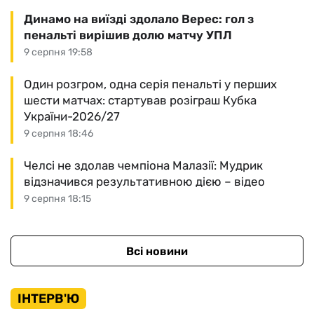
Динамо на виїзді здолало Верес: гол з
пенальті вирішив долю матчу УПЛ
9 серпня 19:58
Один розгром, одна серія пенальті у перших
шести матчах: стартував розіграш Кубка
України-2026/27
9 серпня 18:46
Челсі не здолав чемпіона Малазії: Мудрик
відзначився результативною дією – відео
9 серпня 18:15
Всі новини
ІНТЕРВ'Ю