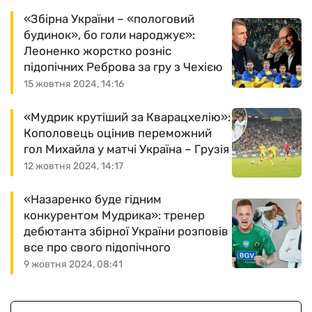
«Збірна України – «пологовий
будинок», бо голи народжує»:
Леоненко жорстко розніс
підопічних Реброва за гру з Чехією
15 жовтня 2024, 14:16
«Мудрик крутіший за Кварацхелію»:
Кополовець оцінив переможний
гол Михайла у матчі Україна – Грузія
12 жовтня 2024, 14:17
«Назаренко буде гідним
конкурентом Мудрика»: тренер
дебютанта збірної України розповів
все про свого підопічного
9 жовтня 2024, 08:41