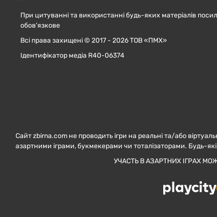
При цитуванні та використанні будь-яких матеріалів посил
обов'язкове
Всі права захищені © 2017 - 2026 ТОВ «ПМХ»
Ідентифікатор медіа R40-06374
Сайт zbirna.com не проводить ігри на реальні та/або віртуаль
азартними іграми, букмекерами чи тоталізаторами. Будь-які
УЧАСТЬ В АЗАРТНИХ ІГРАХ МО