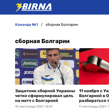
команда №1
сборная Болгарии
сборная Болгарии
Защитник сборной Украины
11 ноября с У
четко сформулировал цель
Болгарией в 
на матч с Болгарией
разбираться 
10 листопада 2021, 16:01
9 листопада 2021, 