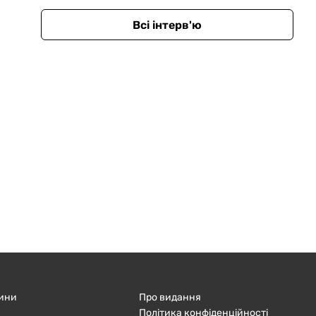
Всі інтерв'ю
ини
Про видання
Політика конфіденційності