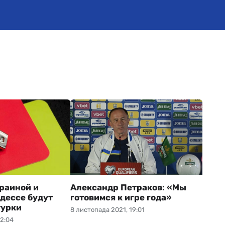
краиной и
Александр Петраков: «Мы
Одессе будут
готовимся к игре года»
турки
8 листопада 2021, 19:01
12:04