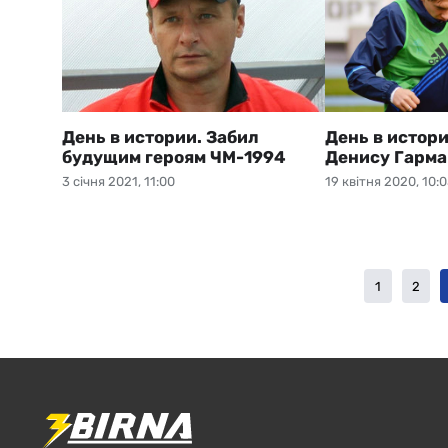
День в истории. Забил
День в истори
будущим героям ЧМ-1994
Денису Гарм
3 січня 2021, 11:00
19 квітня 2020, 10:
1
2