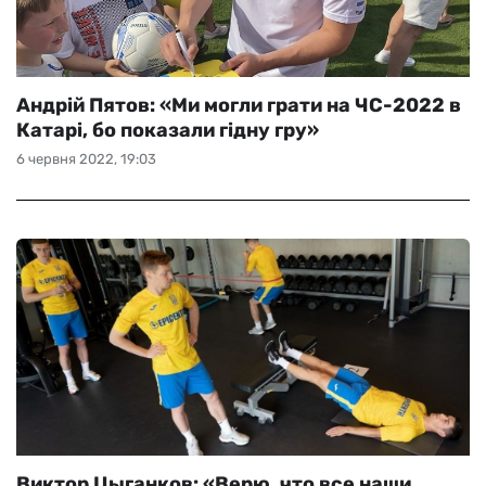
Андрій Пятов: «Ми могли грати на ЧС-2022 в
Катарі, бо показали гідну гру»
6 червня 2022, 19:03
Виктор Цыганков: «Верю, что все наши