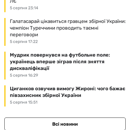
ЛЄ
5 серпня 23:14
Галатасарай цікавиться гравцем збірної України:
чемпіон Туреччини проводить таємні
переговори
5 серпня 17:22
Мудрик повернувся на футбольне поле:
українець вперше зіграв після зняття
дискваліфікації
5 серпня 16:29
Циганков озвучив вимогу Жироні: чого бажає
півзахисник збірної України
5 серпня 15:51
Всі новини