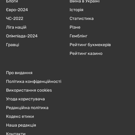
Блоги
Війна в Україні
Євро-2024
Історія
ЧC-2022
Статистика
Ліга націй
Різне
Олімпіада-2024
Гемблінг
Гравці
Рейтинг букмекерів
Рейтинг казино
Про видання
Політика конфіденційності
Використання cookies
Угода користувача
Редакційна політика
Кодекс етики
Наша редакція
Контакти