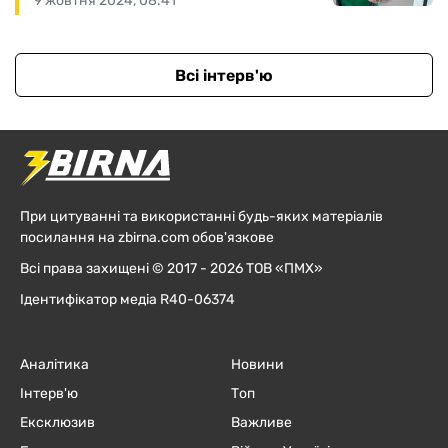
9 жовтня 2024, 08:41
Всі інтерв'ю
При цитуванні та використанні будь-яких матеріалів
посилання на zbirna.com обов'язкове
Всі права захищені © 2017 - 2026 ТОВ «ПМХ»
Ідентифікатор медіа R40-06374
Аналітика
Новини
Інтерв'ю
Топ
Ексклюзив
Важливе