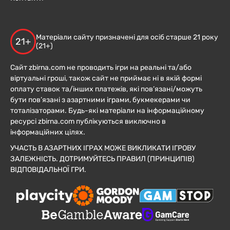
Матеріали сайту призначені для осіб старше 21 року
21+
(21+)
Сайт zbirna.com не проводить ігри на реальні та/або
віртуальні гроші, також сайт не приймає ні в якій формі
оплату ставок та/інших платежів, які пов’язані/можуть
бути пов’язані з азартними іграми, букмекерами чи
тоталізаторами. Будь-які матеріали на інформаційному
ресурсі zbirna.com публікуються виключно в
інформаційних цілях.
УЧАСТЬ В АЗАРТНИХ ІГРАХ МОЖЕ ВИКЛИКАТИ ІГРОВУ
ЗАЛЕЖНІСТЬ. ДОТРИМУЙТЕСЬ ПРАВИЛ (ПРИНЦИПІВ)
ВІДПОВІДАЛЬНОЇ ГРИ.