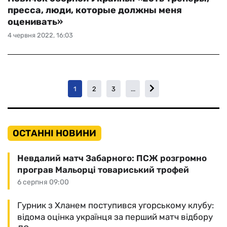
пресса, люди, которые должны меня
оценивать»
4 червня 2022, 16:03
1
2
3
...
ОСТАННІ НОВИНИ
Невдалий матч Забарного: ПСЖ розгромно
програв Мальорці товариський трофей
6 серпня 09:00
Гурник з Хланем поступився угорському клубу:
відома оцінка українця за перший матч відбору