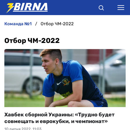
команда №1
Отбор ЧМ-2022
НОВИНИ
Отбор ЧМ-2022
АНАЛІТИКА
ІНТЕРВ'Ю
РІЗНЕ
БУКМЕКЕРИ
Хавбек сборной Украины: «Трудно будет
совмещать и еврокубки, и чемпионат»
10 липня 2022, 11:03