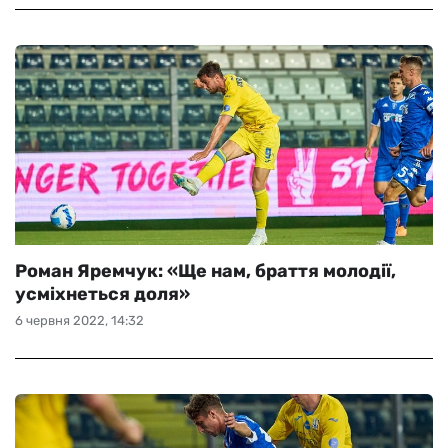
Роман Яремчук: «Ще нам, браття молодії,
усміхнеться доля»
6 червня 2022, 14:32