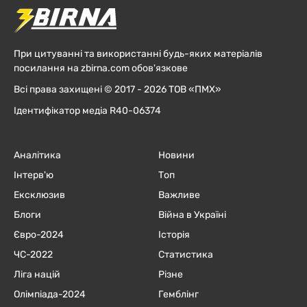
При цитуванні та використанні будь-яких матеріалів
посилання на zbirna.com обов'язкове
Всі права захищені © 2017 - 2026 ТОВ «ПМХ»
Ідентифікатор медіа R40-06374
Аналітика
Новини
Інтерв'ю
Топ
Ексклюзив
Важливе
Блоги
Війна в Україні
Євро-2024
Історія
ЧC-2022
Статистика
Ліга націй
Різне
Олімпіада-2024
Гемблінг