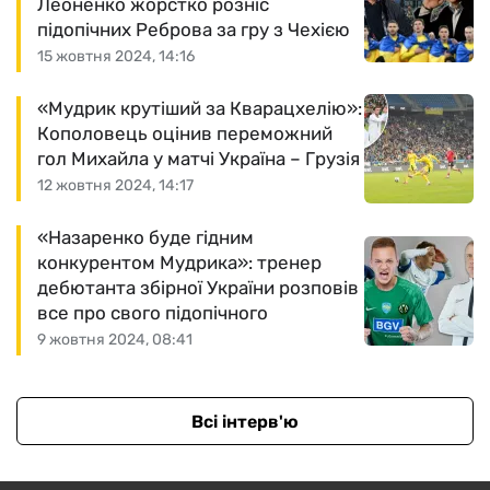
Леоненко жорстко розніс
підопічних Реброва за гру з Чехією
15 жовтня 2024, 14:16
«Мудрик крутіший за Кварацхелію»:
Кополовець оцінив переможний
гол Михайла у матчі Україна – Грузія
12 жовтня 2024, 14:17
«Назаренко буде гідним
конкурентом Мудрика»: тренер
дебютанта збірної України розповів
все про свого підопічного
9 жовтня 2024, 08:41
Всі інтерв'ю