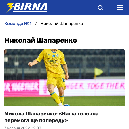
команда №1
Николай Шапаренко
НОВИНИ
Николай Шапаренко
АНАЛІТИКА
ІНТЕРВ'Ю
РІЗНЕ
БУКМЕКЕРИ
Микола Шапаренко: «Наша головна
перемога ще попереду»
7 червня 2022, 19:03