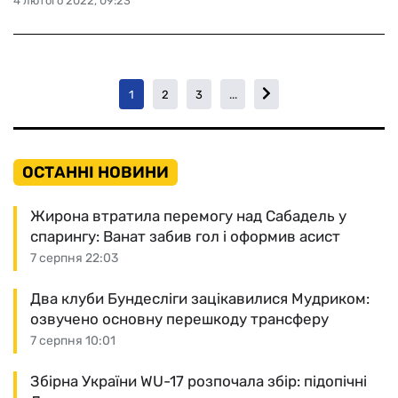
4 лютого 2022, 09:23
1
2
3
...
ОСТАННІ НОВИНИ
Жирона втратила перемогу над Сабадель у
спарингу: Ванат забив гол і оформив асист
7 серпня 22:03
Два клуби Бундесліги зацікавилися Мудриком:
озвучено основну перешкоду трансферу
7 серпня 10:01
Збірна України WU-17 розпочала збір: підопічні