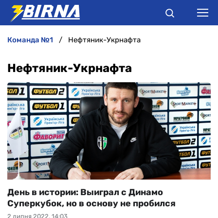
команда №1
Нефтяник-Укрнафта
НОВИНИ
Нефтяник-Укрнафта
АНАЛІТИКА
ІНТЕРВ'Ю
РІЗНЕ
БУКМЕКЕРИ
День в истории: Выиграл с Динамо
Суперкубок, но в основу не пробился
2 липня 2022, 14:03