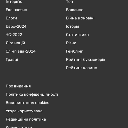
Інтерв'ю
Топ
Ексклюзив
Важливе
Блоги
Війна в Україні
Євро-2024
Історія
ЧC-2022
Статистика
Ліга націй
Різне
Олімпіада-2024
Гемблінг
Гравці
Рейтинг букмекерів
Рейтинг казино
Про видання
Політика конфіденційності
Використання cookies
Угода користувача
Редакційна політика
Кодекс етики