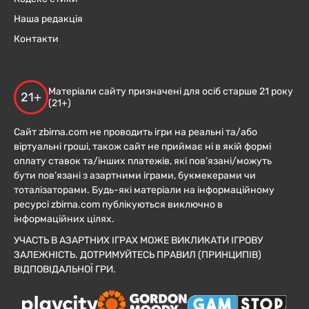
Наша редакція
Контакти
Матеріали сайту призначені для осіб старше 21 року
21+
(21+)
Сайт zbirna.com не проводить ігри на реальні та/або
віртуальні гроші, також сайт не приймає ні в якій формі
оплату ставок та/інших платежів, які пов’язані/можуть
бути пов’язані з азартними іграми, букмекерами чи
тоталізаторами. Будь-які матеріали на інформаційному
ресурсі zbirna.com публікуються виключно в
інформаційних цілях.
УЧАСТЬ В АЗАРТНИХ ІГРАХ МОЖЕ ВИКЛИКАТИ ІГРОВУ
ЗАЛЕЖНІСТЬ. ДОТРИМУЙТЕСЬ ПРАВИЛ (ПРИНЦИПІВ)
ВІДПОВІДАЛЬНОЇ ГРИ.