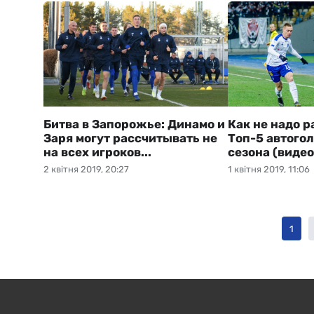
Битва в Запорожье: Динамо и
Как не надо р
Заря могут рассчитывать не
Топ-5 автого
на всех игроков...
сезона (видео
2 квітня 2019, 20:27
1 квітня 2019, 11:06
1