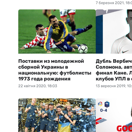
7 березня 2021, 18:
Поставки из молодежной
Дубль Вербич
сборной Украины в
Соломона, ав
национальную: футболисты
финал Кане. 
1973 года рождения
клубов УПЛ в
22 квітня 2020, 18:03
13 вересня 2019, 10