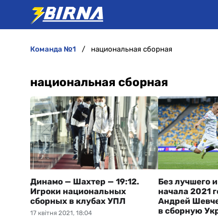
команда №1
национальная сборная
национальная сборная
Динамо — Шахтер — 19:12.
Без лучшего 
Игроки национальных
начала 2021 г
сборных в клубах УПЛ
Андрей Шевче
в сборную Ук
17 квітня 2021, 18:04