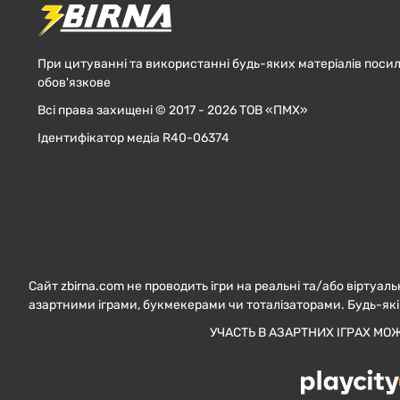
При цитуванні та використанні будь-яких матеріалів посил
обов'язкове
Всі права захищені © 2017 - 2026 ТОВ «ПМХ»
Ідентифікатор медіа R40-06374
Сайт zbirna.com не проводить ігри на реальні та/або віртуаль
азартними іграми, букмекерами чи тоталізаторами. Будь-які
УЧАСТЬ В АЗАРТНИХ ІГРАХ МО