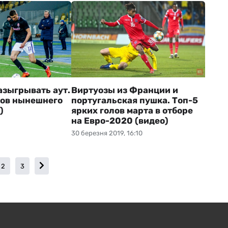
азыгрывать аут.
Виртуозы из Франции и
лов нынешнего
португальская пушка. Топ-5
)
ярких голов марта в отборе
на Евро-2020 (видео)
30 березня 2019, 16:10
2
3