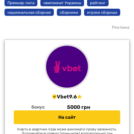
Премьер-лига
чемпионат Украины
рейтинг
национальная сборная
сборники
игроки сборных
Реклама
Vbet
9.6
5000 грн
бонус
На сайт
Участь в азартних іграх може викликати ігрову залежність.
Дотримуйтеся правил (принципів) відповідальної гри