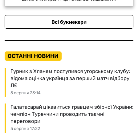
Всі букмекери
ОСТАННІ НОВИНИ
Гурник з Хланем поступився угорському клубу:
відома оцінка українця за перший матч відбору
ЛЄ
5 серпня 23:14
Галатасарай цікавиться гравцем збірної України:
чемпіон Туреччини проводить таємні
переговори
5 серпня 17:22