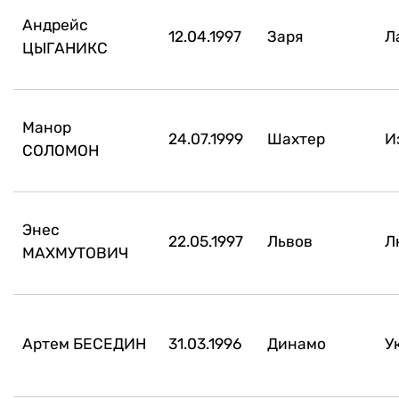
Андрейс
12.04.1997
Заря
Л
ЦЫГАНИКС
Манор
24.07.1999
Шахтер
И
СОЛОМОН
Энес
22.05.1997
Львов
Л
МАХМУТОВИЧ
Артем БЕСЕДИН
31.03.1996
Динамо
У