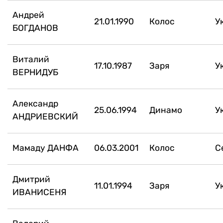
Андрей
21.01.1990
Колос
У
БОГДАНОВ
Виталий
17.10.1987
Заря
У
ВЕРНИДУБ
Александр
25.06.1994
Динамо
У
АНДРИЕВСКИЙ
Мамаду ДАНФА
06.03.2001
Колос
С
Дмитрий
11.01.1994
Заря
У
ИВАНИСЕНЯ