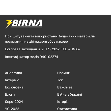
При цитуванні та використанні будь-яких матеріалів
посилання на zbirna.com обов'язкове
Всі права захищені © 2017 - 2026 ТОВ «ПМХ»
Ідентифікатор медіа R40-06374
Аналітика
Новини
Інтерв'ю
Топ
Ексклюзив
Важливе
Блоги
Війна в Україні
Євро-2024
Історія
ЧC-2022
Статистика