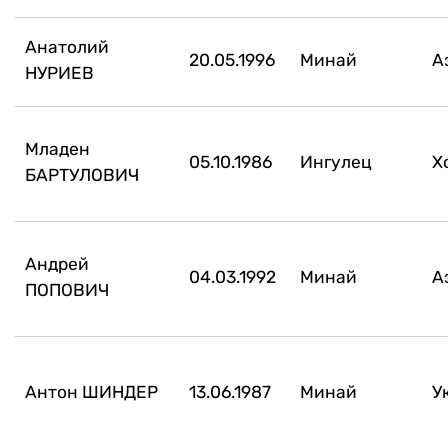
Анатолий
20.05.1996
Минай
А
НУРИЕВ
Младен
05.10.1986
Ингулец
Х
БАРТУЛОВИЧ
Андрей
04.03.1992
Минай
А
ПОПОВИЧ
Антон ШИНДЕР
13.06.1987
Минай
У