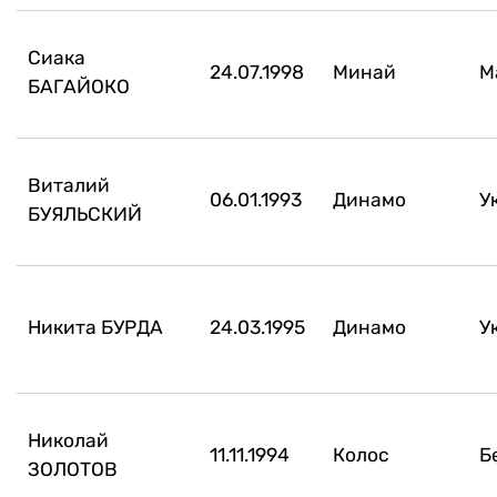
Сиака
24.07.1998
Минай
М
БАГАЙОКО
Виталий
06.01.1993
Динамо
У
БУЯЛЬСКИЙ
Никита БУРДА
24.03.1995
Динамо
У
Николай
11.11.1994
Колос
Б
ЗОЛОТОВ