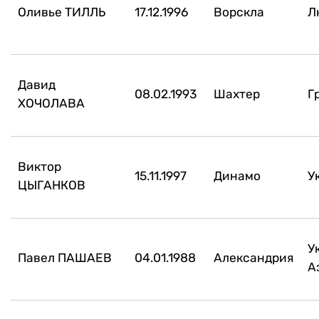
Оливье ТИЛЛЬ
17.12.1996
Ворскла
Л
Давид
08.02.1993
Шахтер
Г
ХОЧОЛАВА
Виктор
15.11.1997
Динамо
У
ЦЫГАНКОВ
У
Павел ПАШАЕВ
04.01.1988
Александрия
А