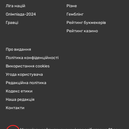
Ліга націй
Різне
Олімпіада-2024
Гемблінг
Гравці
Рейтинг букмекерів
Рейтинг казино
Про видання
Політика конфіденційності
Використання cookies
Угода користувача
Редакційна політика
Кодекс етики
Наша редакція
Контакти