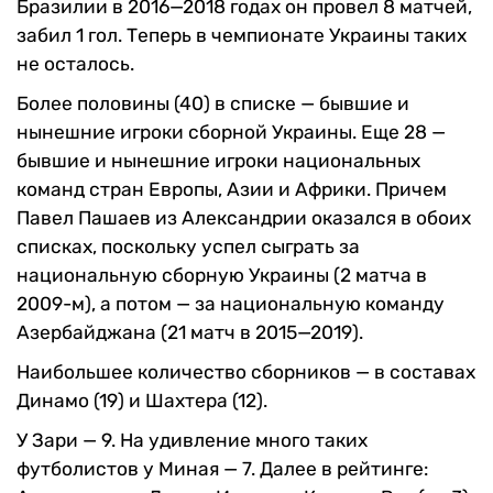
Бразилии в 2016—2018 годах он провел 8 матчей,
забил 1 гол. Теперь в чемпионате Украины таких
не осталось.
Более половины (40) в списке — бывшие и
нынешние игроки сборной Украины. Еще 28 —
бывшие и нынешние игроки национальных
команд стран Европы, Азии и Африки. Причем
Павел Пашаев из Александрии оказался в обоих
списках, поскольку успел сыграть за
национальную сборную Украины (2 матча в
2009-м), а потом — за национальную команду
Азербайджана (21 матч в 2015—2019).
Наибольшее количество сборников — в составах
Динамо (19) и Шахтера (12).
У Зари — 9. На удивление много таких
футболистов у Миная — 7. Далее в рейтинге: