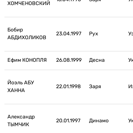
ХОМЧЕНОВСКИЙ
Бобир
23.04.1997
Рух
У
АБДИХОЛИКОВ
Ефим КОНОПЛЯ
26.08.1999
Десна
У
Йоэль АБУ
22.01.1998
Заря
И
ХАННА
Александр
20.01.1997
Динамо
У
ТЫМЧИК