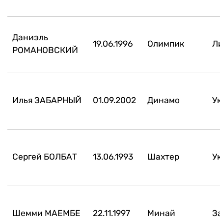
Даниэль
19.06.1996
Олимпик
Л
РОМАНОВСКИЙ
Илья ЗАБАРНЫЙ
01.09.2002
Динамо
У
Сергей БОЛБАТ
13.06.1993
Шахтер
У
Шемми МАЕМБЕ
22.11.1997
Минай
З