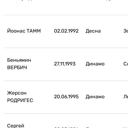
Йоонас ТАММ
02.02.1992
Десна
Э
Беньямин
27.11.1993
Динамо
С
ВЕРБИЧ
Жерсон
20.06.1995
Динамо
Л
РОДРИГЕС
Сергей