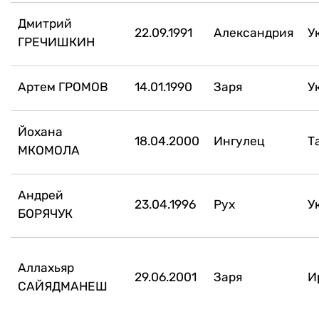
Дмитрий
22.09.1991
Александрия
У
ГРЕЧИШКИН
Артем ГРОМОВ
14.01.1990
Заря
У
Йохана
18.04.2000
Ингулец
Т
МКОМОЛА
Андрей
23.04.1996
Рух
У
БОРЯЧУК
Аллахьяр
29.06.2001
Заря
И
САЙЯДМАНЕШ