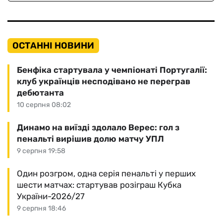
ОСТАННІ НОВИНИ
Бенфіка стартувала у чемпіонаті Португалії:
клуб українців несподівано не переграв
дебютанта
10 серпня 08:02
Динамо на виїзді здолало Верес: гол з
пенальті вирішив долю матчу УПЛ
9 серпня 19:58
Один розгром, одна серія пенальті у перших
шести матчах: стартував розіграш Кубка
України-2026/27
9 серпня 18:46