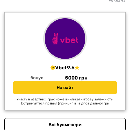
Реклама
Vbet
9.6
5000 грн
бонус
На сайт
Участь в азартних іграх може викликати ігрову залежність.
Дотримуйтеся правил (принципів) відповідальної гри
Всі букмекери