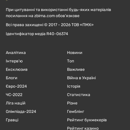
При цитуванні та використанні будь-яких матеріалів
посилання на zbirna.com обов'язкове
Всі права захищені © 2017 - 2026 ТОВ «ПМХ»
Ідентифікатор медіа R40-06374
Аналітика
Новини
Інтерв'ю
Топ
Ексклюзив
Важливе
Блоги
Війна в Україні
Євро-2024
Історія
ЧC-2022
Статистика
Ліга націй
Різне
Олімпіада-2024
Гемблінг
Гравці
Рейтинг букмекерів
Рейтинг казино