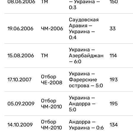
08.06.2006
ТМ
— Украина —
150
0:3
Саудовская
Аравия —
19.06.2006
ЧМ-2006
33
Украина —
0:4
Украина —
15.08.2006
ТМ
Азербайджан
114
— 6:0
Украина —
Отбор
17.10.2007
Фарерские
193
ЧЕ-2008
острова — 5:0
Украина —
Отбор
05.09.2009
Андорра —
195
ЧМ-2010
5:0
Отбор
Андорра —
14.10.2009
134
ЧМ-2010
Украина — 0:6