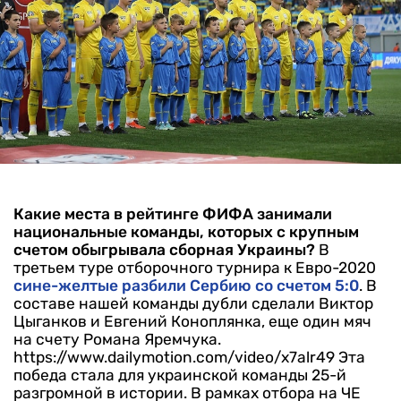
Какие места в рейтинге ФИФА занимали
национальные команды, которых с крупным
счетом обыгрывала сборная Украины?
В
третьем туре отборочного турнира к Евро-2020
сине-желтые разбили Сербию со счетом 5:0
. В
составе нашей команды дубли сделали Виктор
Цыганков и Евгений Коноплянка, еще один мяч
на счету Романа Яремчука.
https://www.dailymotion.com/video/x7alr49
Эта
победа стала для украинской команды 25-й
разгромной в истории. В рамках отбора на ЧЕ