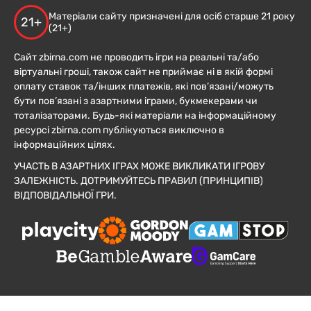
Матеріали сайту призначені для осіб старше 21 року
21+
(21+)
Сайт zbirna.com не проводить ігри на реальні та/або
віртуальні гроші, також сайт не приймає ні в якій формі
оплату ставок та/інших платежів, які пов’язані/можуть
бути пов’язані з азартними іграми, букмекерами чи
тоталізаторами. Будь-які матеріали на інформаційному
ресурсі zbirna.com публікуються виключно в
інформаційних цілях.
УЧАСТЬ В АЗАРТНИХ ІГРАХ МОЖЕ ВИКЛИКАТИ ІГРОВУ
ЗАЛЕЖНІСТЬ. ДОТРИМУЙТЕСЬ ПРАВИЛ (ПРИНЦИПІВ)
ВІДПОВІДАЛЬНОЇ ГРИ.