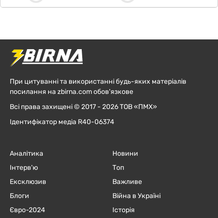
При цитуванні та використанні будь-яких матеріалів
посилання на zbirna.com обов'язкове
Всі права захищені © 2017 - 2026 ТОВ «ПМХ»
Ідентифікатор медіа R40-06374
Аналітика
Новини
Інтерв'ю
Топ
Ексклюзив
Важливе
Блоги
Війна в Україні
Євро-2024
Історія