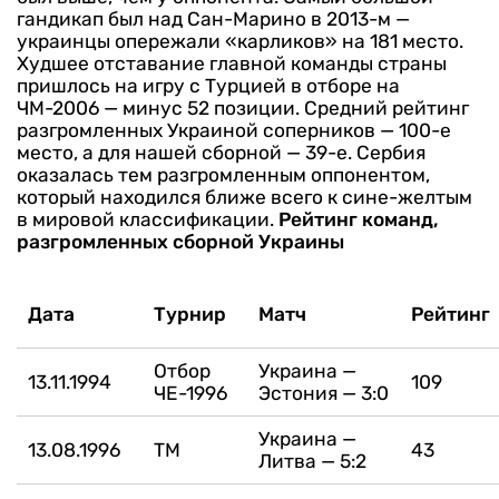
гандикап был над Сан-Марино в 2013-м —
украинцы опережали «карликов» на 181 место.
Худшее отставание главной команды страны
пришлось на игру с Турцией в отборе на
ЧМ-2006 — минус 52 позиции.
Средний рейтинг
разгромленных Украиной соперников — 100-е
место, а для нашей сборной — 39-е. Сербия
оказалась тем разгромленным оппонентом,
который находился ближе всего к сине-желтым
в мировой классификации.
Рейтинг команд,
разгромленных сборной Украины
Дата
Турнир
Матч
Рейтинг
Отбор
Украина —
13.11.1994
109
ЧЕ-1996
Эстония — 3:0
Украина —
13.08.1996
ТМ
43
Литва — 5:2