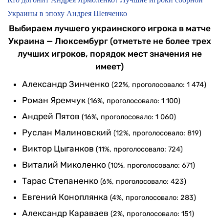
Украины в эпоху Андрея Шевченко
Выбираем лучшего украинского игрока в матче
Украина — Люксембург (отметьте не более трех
лучших игроков, порядок мест значения не
имеет)
Александр Зинченко
(22%, проголосовало: 1 474)
Роман Яремчук
(16%, проголосовало: 1 100)
Андрей Пятов
(16%, проголосовало: 1 060)
Руслан Малиновский
(12%, проголосовало: 819)
Виктор Цыганков
(11%, проголосовало: 724)
Виталий Миколенко
(10%, проголосовало: 671)
Тарас Степаненко
(6%, проголосовало: 423)
Евгений Коноплянка
(4%, проголосовало: 283)
Александр Караваев
(2%, проголосовало: 151)