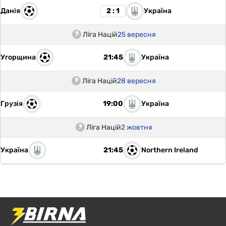
Данія
Україна
2 : 1
Ліга Націй
25 вересня
Угорщина
Україна
21:45
Ліга Націй
28 вересня
Грузія
Україна
19:00
Ліга Націй
2 жовтня
Україна
Northern Ireland
21:45