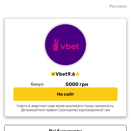
Реклама
Vbet
9.6
5000 грн
бонус
На сайт
Участь в азартних іграх може викликати ігрову залежність.
Дотримуйтеся правил (принципів) відповідальної гри