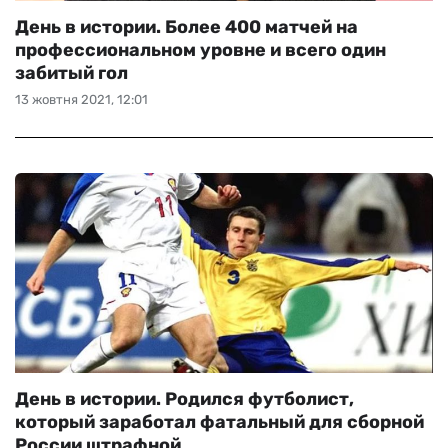
День в истории. Более 400 матчей на
профессиональном уровне и всего один
забитый гол
13 жовтня 2021, 12:01
День в истории. Родился футболист,
который заработал фатальный для сборной
России штрафной