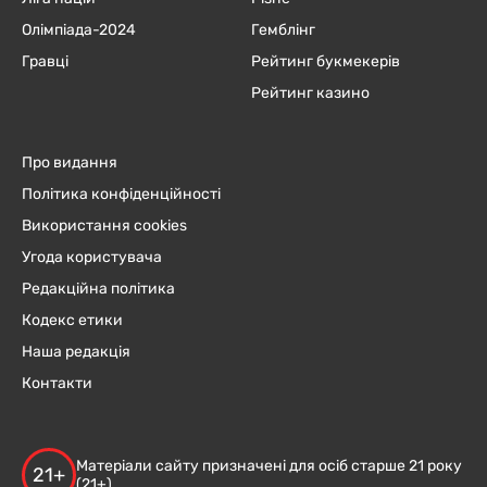
Олімпіада-2024
Гемблінг
Гравці
Рейтинг букмекерів
Рейтинг казино
Про видання
Політика конфіденційності
Використання cookies
Угода користувача
Редакційна політика
Кодекс етики
Наша редакція
Контакти
Матеріали сайту призначені для осіб старше 21 року
21+
(21+)