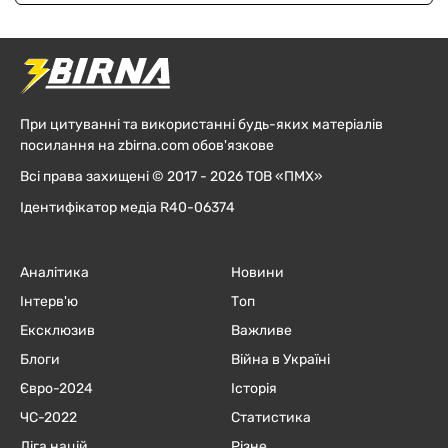
При цитуванні та використанні будь-яких матеріалів
посилання на zbirna.com обов'язкове
Всі права захищені © 2017 - 2026 ТОВ «ПМХ»
Ідентифікатор медіа R40-06374
Аналітика
Новини
Інтерв'ю
Топ
Ексклюзив
Важливе
Блоги
Війна в Україні
Євро-2024
Історія
ЧC-2022
Статистика
Ліга націй
Різне