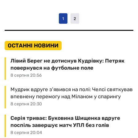
1
2
ОСТАННІ НОВИНИ
Лівий Берег не дотиснув Кудрівку: Петряк
повернувся на футбольне поле
8 серпня 20:56
Мудрик вдруге з'явився на полі: Челсі святкував
впевнену перемогу над Міланом у спарингу
8 серпня 20:30
Серія триває: Буковина Шищенка вдруге
поспіль завершує матч УПЛ без голів
8 серпня 20:04