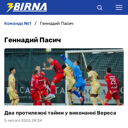
команда №1
Геннадий Пасич
НОВИНИ
Геннадий Пасич
АНАЛІТИКА
ІНТЕРВ'Ю
РІЗНЕ
БУКМЕКЕРИ
Два протилежні тайми у виконанні Вереса
5 лютого 2023, 09:24