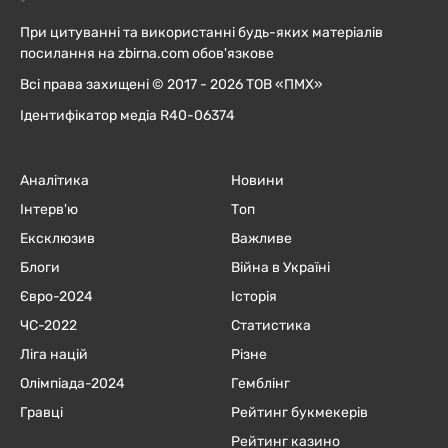
При цитуванні та використанні будь-яких матеріалів
посилання на zbirna.com обов'язкове
Всі права захищені © 2017 - 2026 ТОВ «ПМХ»
Ідентифікатор медіа R40-06374
Аналітика
Новини
Інтерв'ю
Топ
Ексклюзив
Важливе
Блоги
Війна в Україні
Євро-2024
Історія
ЧC-2022
Статистика
Ліга націй
Різне
Олімпіада-2024
Гемблінг
Гравці
Рейтинг букмекерів
Рейтинг казино