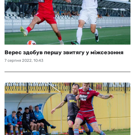
Верес здобув першу звитягу у міжсезоння
7 серпня 2022, 10:43