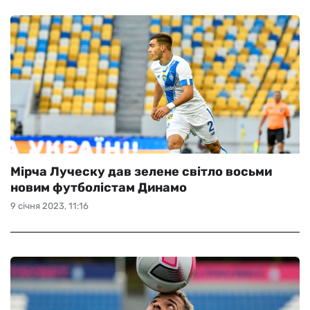
Мірча Луческу дав зелене світло восьми
новим футболістам Динамо
9 січня 2023, 11:16