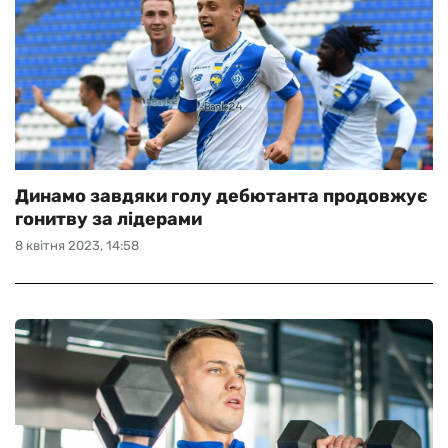
Динамо завдяки голу дебютанта продовжує
гонитву за лідерами
8 квітня 2023, 14:58