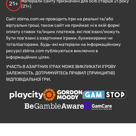
Матеріали сайту призначені для осіб старше 21 року
21+
(21+)
Сайт zbirna.com не проводить ігри на реальні та/або
віртуальні гроші, також сайт не приймає ні в якій формі
оплату ставок та/інших платежів, які пов’язані/можуть
бути пов’язані з азартними іграми, букмекерами чи
тоталізаторами. Будь-які матеріали на інформаційному
ресурсі zbirna.com публікуються виключно в
інформаційних цілях.
УЧАСТЬ В АЗАРТНИХ ІГРАХ МОЖЕ ВИКЛИКАТИ ІГРОВУ
ЗАЛЕЖНІСТЬ. ДОТРИМУЙТЕСЬ ПРАВИЛ (ПРИНЦИПІВ)
ВІДПОВІДАЛЬНОЇ ГРИ.