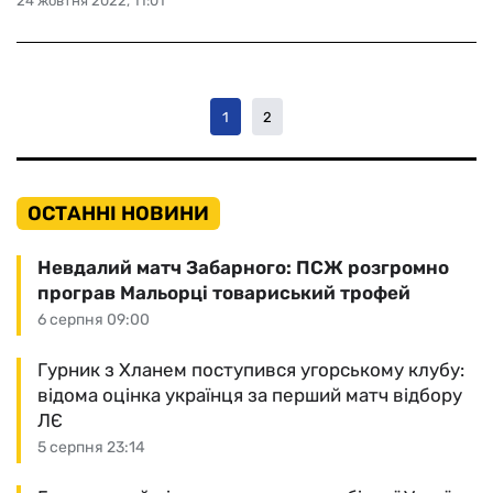
24 жовтня 2022, 11:01
1
2
ОСТАННІ НОВИНИ
Невдалий матч Забарного: ПСЖ розгромно
програв Мальорці товариський трофей
6 серпня 09:00
Гурник з Хланем поступився угорському клубу:
відома оцінка українця за перший матч відбору
ЛЄ
5 серпня 23:14