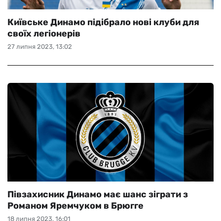
Київське Динамо підібрало нові клуби для
своїх легіонерів
27 липня 2023, 13:02
Півзахисник Динамо має шанс зіграти з
Романом Яремчуком в Брюгге
18 липня 2023, 16:01