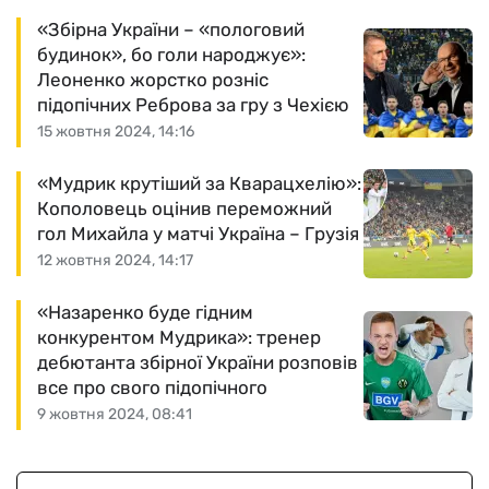
«Збірна України – «пологовий
будинок», бо голи народжує»:
Леоненко жорстко розніс
підопічних Реброва за гру з Чехією
15 жовтня 2024, 14:16
«Мудрик крутіший за Кварацхелію»:
Кополовець оцінив переможний
гол Михайла у матчі Україна – Грузія
12 жовтня 2024, 14:17
«Назаренко буде гідним
конкурентом Мудрика»: тренер
дебютанта збірної України розповів
все про свого підопічного
9 жовтня 2024, 08:41