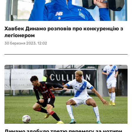
Хавбек Динамо розповів про конкуренцію з
легіонером
30 березня 2023, 12:02
Динамо здобуло третю перемогу за чотири