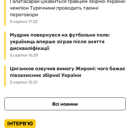
Галатасарай цікавиться гравцем збірної України:
чемпіон Туреччини проводить таємні
переговори
5 серпня 17:22
Мудрик повернувся на футбольне поле:
українець вперше зіграв після зняття
дискваліфікації
5 серпня 16:29
Циганков озвучив вимогу Жироні: чого бажає
півзахисник збірної України
5 серпня 15:51
Всі новини
ІНТЕРВ'Ю