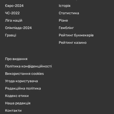
Євро-2024
Історія
ЧC-2022
Статистика
Ліга націй
Різне
Олімпіада-2024
Гемблінг
Гравці
Рейтинг букмекерів
Рейтинг казино
Про видання
Політика конфіденційності
Використання cookies
Угода користувача
Редакційна політика
Кодекс етики
Наша редакція
Контакти