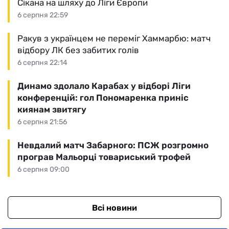
Сікана на шляху до Ліги Європи
6 серпня 22:59
Ракув з українцем не переміг Хаммарбю: матч
відбору ЛК без забитих голів
6 серпня 22:14
Динамо здолало Карабах у відборі Ліги
конференцій: гол Пономаренка приніс
киянам звитягу
6 серпня 21:56
Невдалий матч Забарного: ПСЖ розгромно
програв Мальорці товариський трофей
6 серпня 09:00
Всі новини