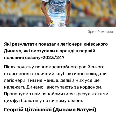
Эрик Рамирес
Які результати показали легіонери київського
Динамо, які виступали в оренді в першій
половині сезону-2023/24?
Після початку повномасштабного російського
вторгнення столичний клуб активно покидали
легіонери. Тим не менше, деякі з них усе ще
належать Динамо і виступають за кордоном.
Пропонуємо вам ознайомитися з результатами
цих футболістів у поточному сезоні.
Георгій Цітаішвілі (Динамо Батумі)