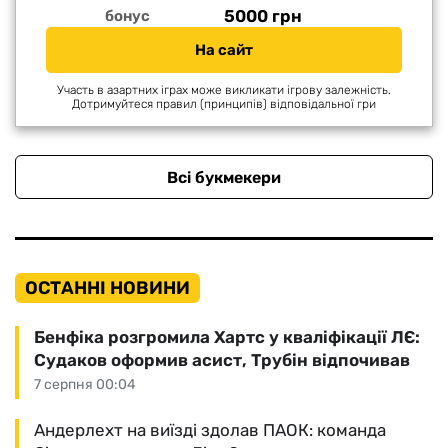
5000 грн
бонус
На сайт
Участь в азартних іграх може викликати ігрову залежність.
Дотримуйтеся правил (принципів) відповідальної гри
Всі букмекери
ОСТАННІ НОВИНИ
Бенфіка розгромила Хартс у кваліфікації ЛЄ:
Судаков оформив асист, Трубін відпочивав
7 серпня 00:04
Андерлехт на виїзді здолав ПАОК: команда