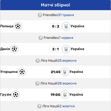
Матчі збірної
Friendlies
31 травня
Польща
Україна
0 : 2
Friendlies
7 червня
Данія
Україна
2 : 1
Ліга Націй
25 вересня
Угорщина
Україна
21:45
Ліга Націй
28 вересня
Грузія
Україна
19:00
Ліга Націй
2 жовтня