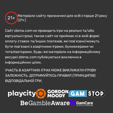
Матеріали сайту призначені для осіб старше 21 року
21+
(21+)
Сайт zbirna.com не проводить ігри на реальні та/або
віртуальні гроші, також сайт не приймає ні в якій формі
оплату ставок та/інших платежів, які пов’язані/можуть
бути пов’язані з азартними іграми, букмекерами чи
тоталізаторами. Будь-які матеріали на інформаційному
ресурсі zbirna.com публікуються виключно в
інформаційних цілях.
УЧАСТЬ В АЗАРТНИХ ІГРАХ МОЖЕ ВИКЛИКАТИ ІГРОВУ
ЗАЛЕЖНІСТЬ. ДОТРИМУЙТЕСЬ ПРАВИЛ (ПРИНЦИПІВ)
ВІДПОВІДАЛЬНОЇ ГРИ.