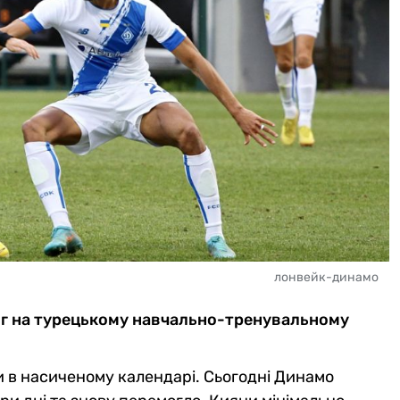
лонвейк-динамо
нг на турецькому навчально-тренувальному
 в насиченому календарі. Сьогодні Динамо