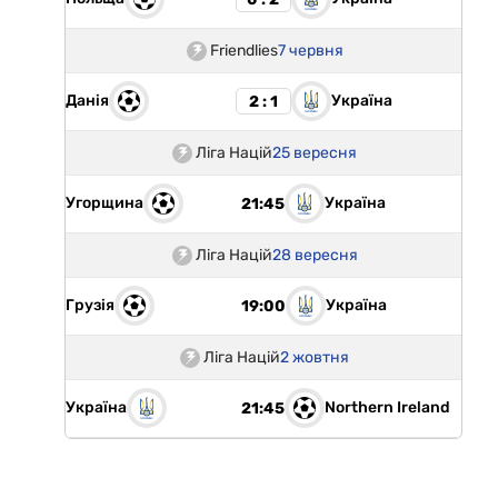
Friendlies
7 червня
Данія
Україна
2 : 1
Ліга Націй
25 вересня
Угорщина
Україна
21:45
Ліга Націй
28 вересня
Грузія
Україна
19:00
Ліга Націй
2 жовтня
Україна
Northern Ireland
21:45