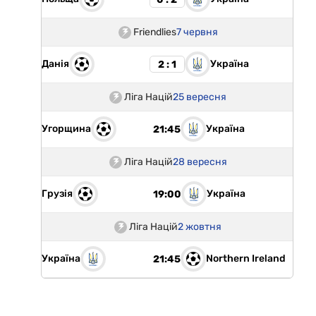
Friendlies
7 червня
Данія
Україна
2 : 1
Ліга Націй
25 вересня
Угорщина
Україна
21:45
Ліга Націй
28 вересня
Грузія
Україна
19:00
Ліга Націй
2 жовтня
Україна
Northern Ireland
21:45