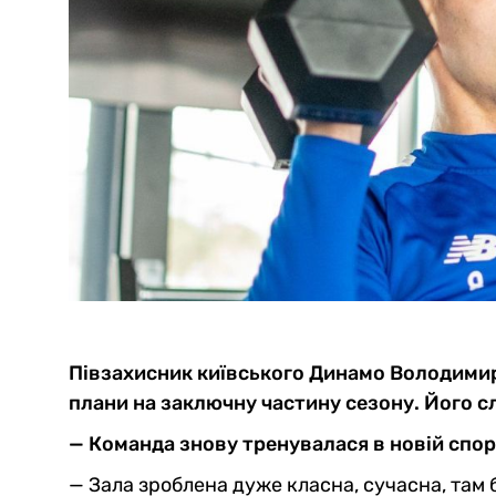
Півзахисник київського Динамо Володимир
плани на заключну частину сезону. Його 
— Команда знову тренувалася в новій спорт
— Зала зроблена дуже класна, сучасна, там 