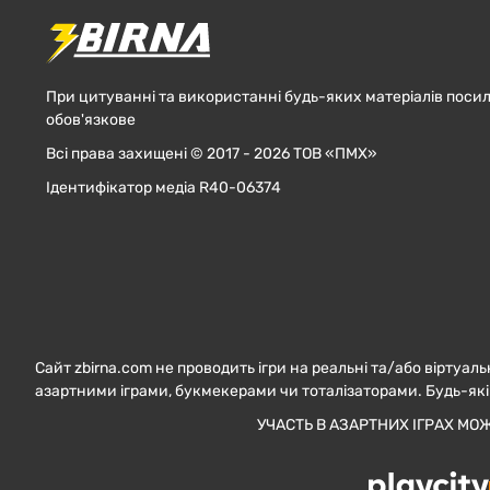
При цитуванні та використанні будь-яких матеріалів посил
обов'язкове
Всі права захищені © 2017 - 2026 ТОВ «ПМХ»
Ідентифікатор медіа R40-06374
Сайт zbirna.com не проводить ігри на реальні та/або віртуаль
азартними іграми, букмекерами чи тоталізаторами. Будь-які
УЧАСТЬ В АЗАРТНИХ ІГРАХ МО