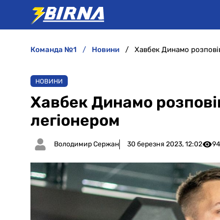
команда №1
новини
Хавбек Динамо розпові
НОВИНИ
Хавбек Динамо розпові
легіонером
Володимир Сержан
30 березня 2023, 12:02
9