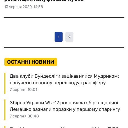
13 червня 2020, 14:58
1
2
ОСТАННІ НОВИНИ
Два клуби Бундесліги зацікавилися Мудриком:
озвучено основну перешкоду трансферу
7 серпня 10:01
Збірна України WU-17 розпочала збір: підопічні
Лемешко зазнали поразки у першому спарингу
7 серпня 08:48