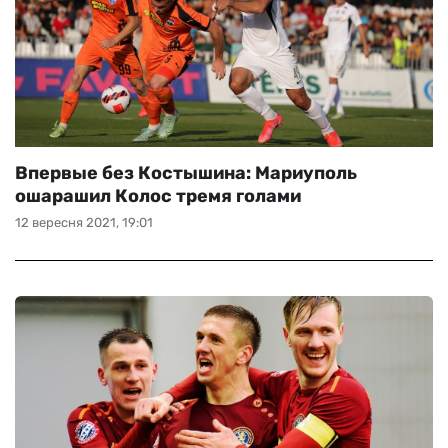
Впервые без Костышина: Мариуполь
ошарашил Колос тремя голами
12 вересня 2021, 19:01