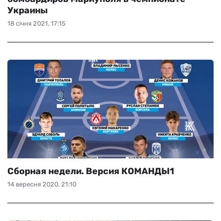
Украины
18 січня 2021, 17:15
Сборная недели. Версия КОМАНДЫ1
14 вересня 2020, 21:10