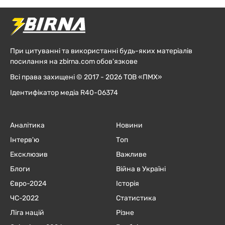
При цитуванні та використанні будь-яких матеріалів
посилання на zbirna.com обов'язкове
Всі права захищені © 2017 - 2026 ТОВ «ПМХ»
Ідентифікатор медіа R40-06374
Аналітика
Новини
Інтерв'ю
Топ
Ексклюзив
Важливе
Блоги
Війна в Україні
Євро-2024
Історія
ЧC-2022
Статистика
Ліга націй
Різне