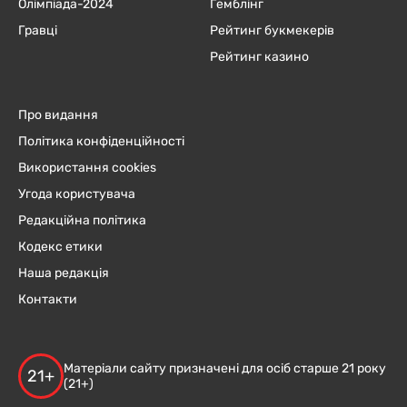
Олімпіада-2024
Гемблінг
Гравці
Рейтинг букмекерів
Рейтинг казино
Про видання
Політика конфіденційності
Використання cookies
Угода користувача
Редакційна політика
Кодекс етики
Наша редакція
Контакти
Матеріали сайту призначені для осіб старше 21 року
21+
(21+)