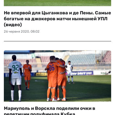
Не впервой для Цыганкова и де Пены. Самые
богатые на джокеров матчи нынешней УПЛ
(видео)
26 червня 2020, 08:02
Мариуполь и Ворскла поделили очки в
репетиции полуфинала Кубка