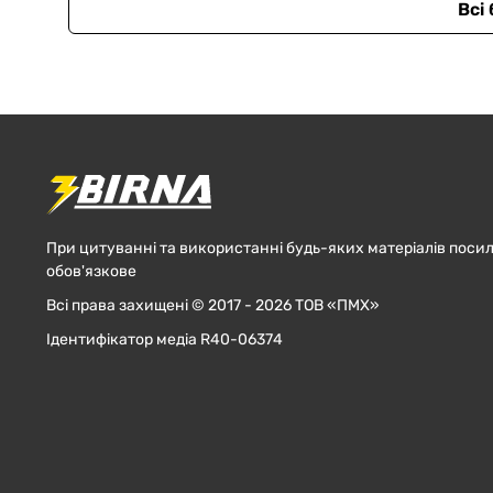
Всі
При цитуванні та використанні будь-яких матеріалів посил
обов'язкове
Всі права захищені © 2017 - 2026 ТОВ «ПМХ»
Ідентифікатор медіа R40-06374