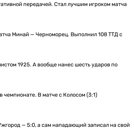
тативной передачей. Стал лучшим игроком матча
атча Минай — Черноморец. Выполнил 108 ТТД с
истом 1925. А вообще нанес шесть ударов по
 чемпионате. В матче с Колосом (3:1)
Ужгород — 5:0, а сам нападающий записал на свой