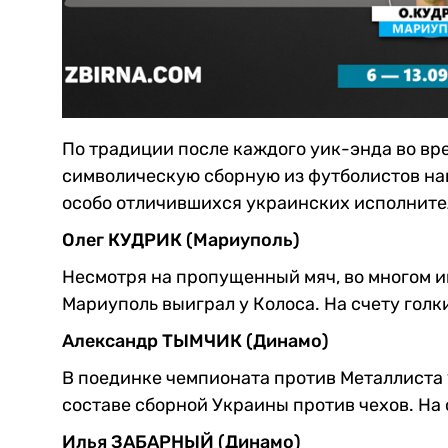
По традиции после каждого уик-энда во вр
символическую сборную из футболистов нац
особо отличившихся украинских исполните
Олег КУДРИК (Мариуполь)
Несмотря на пропущенный мяч, во многом им
Мариуполь выиграл у Колоса. На счету голк
Александр ТЫМЧИК (Динамо)
В поединке чемпионата против Металлиста 
составе сборной Украины против чехов. На 
Илья ЗАБАРНЫЙ (Динамо)