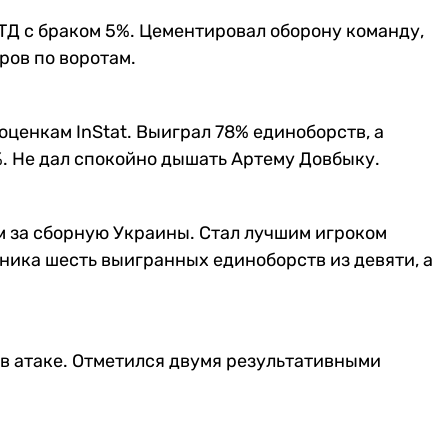
ТТД с браком 5%. Цементировал оборону команду,
ров по воротам.
оценкам InStat. Выиграл 78% единоборств, а
. Не дал спокойно дышать Артему Довбыку.
м за сборную Украины. Стал лучшим игроком
тника шесть выигранных единоборств из девяти, а
и в атаке. Отметился двумя результативными