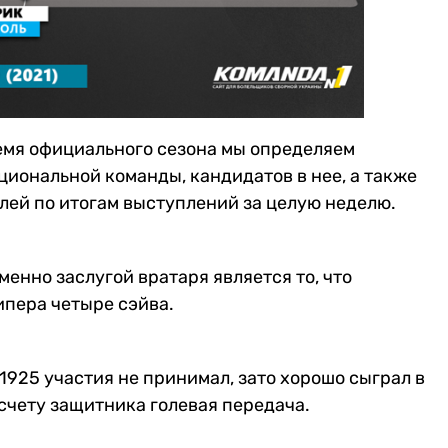
емя официального сезона мы определяем
иональной команды, кандидатов в нее, а также
лей по итогам выступлений за целую неделю.
енно заслугой вратаря является то, что
ипера четыре сэйва.
1925 участия не принимал, зато хорошо сыграл в
счету защитника голевая передача.