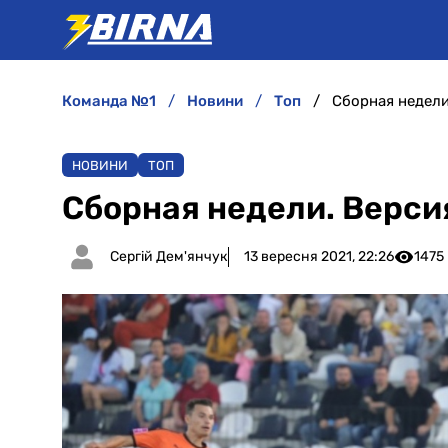
команда №1
новини
топ
Сборная недел
НОВИНИ
ТОП
Сборная недели. Верс
Сергій Дем'янчук
13 вересня 2021, 22:26
1475