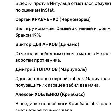
В дерби против Ингульца отметился резуль
по оценкам InStаt.
Сергей КРАВЧЕНКО (Черноморец)
Вел игру команды. Самый активный игрок м
браком 19%.
Виктор ЦЫГАНКОВ (Динамо)
Отметился победным голом в матче с Металл
воротам противника.
Дмитрий ТОПАЛОВ (Мариуполь)
Один из творцов первой победы Мариуполя в
полузащитник азовцев забил два мяча.
Алексей ХОБЛЕНКО (Кривбасс)
В поединке первой лиги Кривбасс обыграл 
счет четыре точных удара.