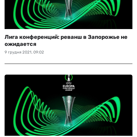
Лига конференций: реванш в Запорожье не
ожидается
9 грудня 2021, 09:02