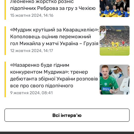
Леоненко жорстко розніс
підопічних Реброва за гру з Чехією
15 жовтня 2024, 14:16
«Мудрик крутіший за Кварацхелію»:
Кополовець оцінив переможний
гол Михайла у матчі Україна – Грузія
12 жовтня 2024, 14:17
«Назаренко буде гідним
конкурентом Мудрика»: тренер
дебютанта збірної України розповів
все про свого підопічного
9 жовтня 2024, 08:41
Всі інтерв'ю