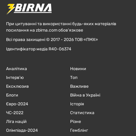
При цитуванні та використанні будь-яких матеріалів
посилання на zbirna.com обов'язкове
Всі права захищені © 2017 - 2026 ТОВ «ПМХ»
Ідентифікатор медіа R40-06374
Аналітика
Новини
Інтерв'ю
Топ
Ексклюзив
Важливе
Блоги
Війна в Україні
Євро-2024
Історія
ЧC-2022
Статистика
Ліга націй
Різне
Олімпіада-2024
Гемблінг