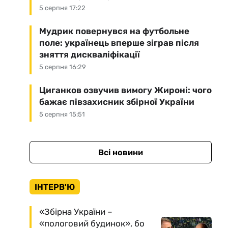
5 серпня 17:22
Мудрик повернувся на футбольне
поле: українець вперше зіграв після
зняття дискваліфікації
5 серпня 16:29
Циганков озвучив вимогу Жироні: чого
бажає півзахисник збірної України
5 серпня 15:51
Всі новини
ІНТЕРВ'Ю
«Збірна України –
«пологовий будинок», бо