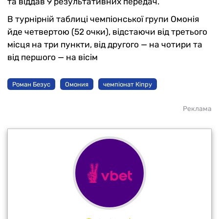
та віддав 9 результативних передач.
В турнірній таблиці чемпіонської групи Омонія
йде четвертою (52 очки), відстаючи від третього
місця на три пункти, від другого — на чотири та
від першого — на вісім
Роман Безус
Омония
чемпіонат Кіпру
Реклама