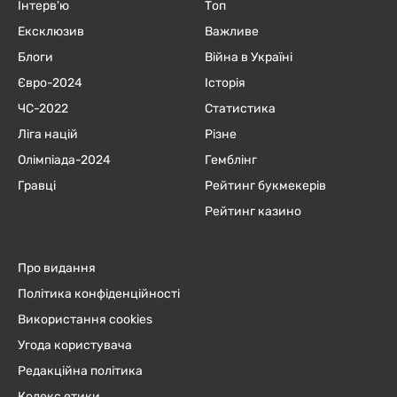
Інтерв'ю
Топ
Ексклюзив
Важливе
Блоги
Війна в Україні
Євро-2024
Історія
ЧC-2022
Статистика
Ліга націй
Різне
Олімпіада-2024
Гемблінг
Гравці
Рейтинг букмекерів
Рейтинг казино
Про видання
Політика конфіденційності
Використання cookies
Угода користувача
Редакційна політика
Кодекс етики