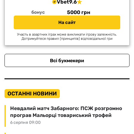
Vbet
9.6
5000 грн
бонус
На сайт
Участь в азартних іграх може викликати ігрову залежність.
Дотримуйтеся правил (принципів) відповідальної гри
Всі букмекери
ОСТАННІ НОВИНИ
Невдалий матч Забарного: ПСЖ розгромно
програв Мальорці товариський трофей
6 серпня 09:00