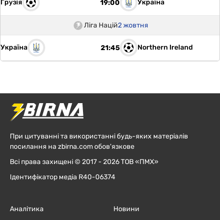
Грузія
Україна
19:00
Ліга Націй
2 жовтня
Україна
Northern Ireland
21:45
При цитуванні та використанні будь-яких матеріалів
посилання на zbirna.com обов'язкове
Всі права захищені © 2017 - 2026 ТОВ «ПМХ»
Ідентифікатор медіа R40-06374
Аналітика
Новини