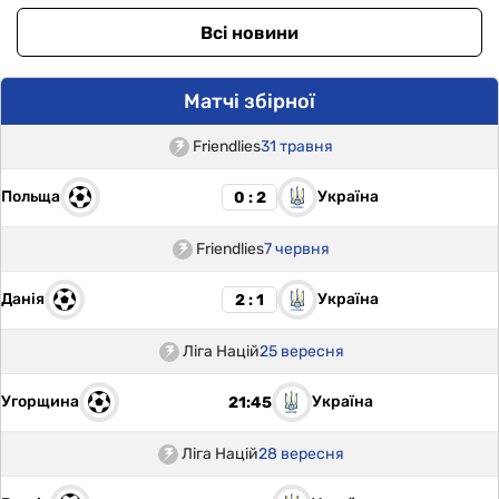
Всі новини
Матчі збірної
Friendlies
31 травня
Польща
Україна
0 : 2
Friendlies
7 червня
Данія
Україна
2 : 1
Ліга Націй
25 вересня
Угорщина
Україна
21:45
Ліга Націй
28 вересня