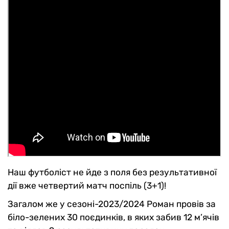
Наш футболіст не йде з поля без результативної
дії вже четвертий матч поспіль (3+1)!
Загалом же у сезоні-2023/2024 Роман провів за
біло-зелених 30 поєдинків, в яких забив 12 м’ячів