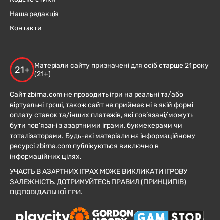
Наша редакція
Контакти
Матеріали сайту призначені для осіб старше 21 року
21+
(21+)
Сайт zbirna.com не проводить ігри на реальні та/або
віртуальні гроші, також сайт не приймає ні в якій формі
оплату ставок та/інших платежів, які пов’язані/можуть
бути пов’язані з азартними іграми, букмекерами чи
тоталізаторами. Будь-які матеріали на інформаційному
ресурсі zbirna.com публікуються виключно в
інформаційних цілях.
УЧАСТЬ В АЗАРТНИХ ІГРАХ МОЖЕ ВИКЛИКАТИ ІГРОВУ
ЗАЛЕЖНІСТЬ. ДОТРИМУЙТЕСЬ ПРАВИЛ (ПРИНЦИПІВ)
ВІДПОВІДАЛЬНОЇ ГРИ.