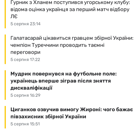
Гурник з Хланем поступився угорському клубу:
відома оцінка українця за перший матч відбору
ЛЄ
5 серпня 23:14
Галатасарай цікавиться гравцем збірної України:
чемпіон Туреччини проводить таємні
переговори
5 серпня 17:22
Мудрик повернувся на футбольне поле:
українець вперше зіграв після зняття
дискваліфікації
5 серпня 16:29
Циганков озвучив вимогу Жироні: чого бажає
півзахисник збірної України
5 серпня 15:51