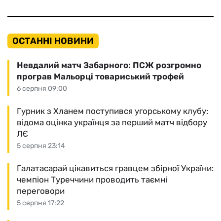
ОСТАННІ НОВИНИ
Невдалий матч Забарного: ПСЖ розгромно
програв Мальорці товариський трофей
6 серпня 09:00
Гурник з Хланем поступився угорському клубу:
відома оцінка українця за перший матч відбору
ЛЄ
5 серпня 23:14
Галатасарай цікавиться гравцем збірної України:
чемпіон Туреччини проводить таємні
переговори
5 серпня 17:22