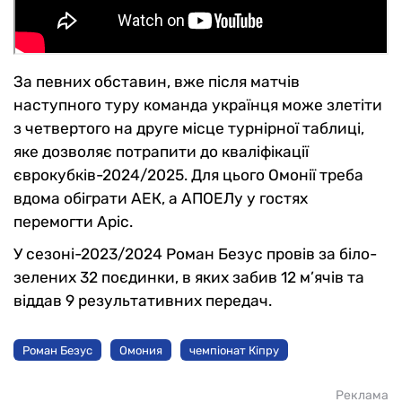
За певних обставин, вже після матчів
наступного туру команда українця може злетіти
з четвертого на друге місце турнірної таблиці,
яке дозволяє потрапити до кваліфікації
єврокубків-2024/2025. Для цього Омонії треба
вдома обіграти АЕК, а АПОЕЛу у гостях
перемогти Аріс.
У сезоні-2023/2024 Роман Безус провів за біло-
зелених 32 поєдинки, в яких забив 12 м’ячів та
віддав 9 результативних передач.
Роман Безус
Омония
чемпіонат Кіпру
Реклама