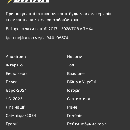
При цитуванні та використанні будь-яких матеріалів
посилання на zbirna.com обов'язкове
Всі права захищені © 2017 - 2026 ТОВ «ПМХ»
Ідентифікатор медіа R40-06374
Аналітика
Новини
Інтерв'ю
Топ
Ексклюзив
Важливе
Блоги
Війна в Україні
Євро-2024
Історія
ЧC-2022
Статистика
Ліга націй
Різне
Олімпіада-2024
Гемблінг
Гравці
Рейтинг букмекерів