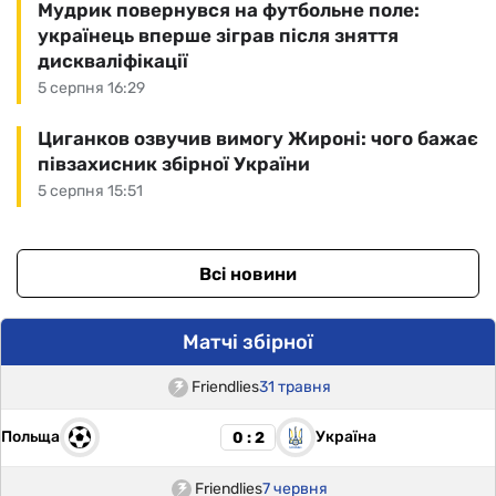
Мудрик повернувся на футбольне поле:
українець вперше зіграв після зняття
дискваліфікації
5 серпня 16:29
Циганков озвучив вимогу Жироні: чого бажає
півзахисник збірної України
5 серпня 15:51
Всі новини
Матчі збірної
Friendlies
31 травня
Польща
Україна
0 : 2
Friendlies
7 червня