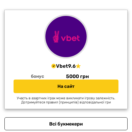
Vbet
9.6
5000 грн
бонус
На сайт
Участь в азартних іграх може викликати ігрову залежність.
Дотримуйтеся правил (принципів) відповідальної гри
Всі букмекери