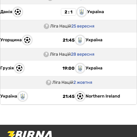
Данія
Україна
2 : 1
Ліга Націй
25 вересня
Угорщина
Україна
21:45
Ліга Націй
28 вересня
Грузія
Україна
19:00
Ліга Націй
2 жовтня
Україна
Northern Ireland
21:45