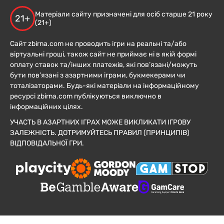
Матеріали сайту призначені для осіб старше 21 року
21+
(21+)
Сайт zbirna.com не проводить ігри на реальні та/або
віртуальні гроші, також сайт не приймає ні в якій формі
оплату ставок та/інших платежів, які пов’язані/можуть
бути пов’язані з азартними іграми, букмекерами чи
тоталізаторами. Будь-які матеріали на інформаційному
ресурсі zbirna.com публікуються виключно в
інформаційних цілях.
УЧАСТЬ В АЗАРТНИХ ІГРАХ МОЖЕ ВИКЛИКАТИ ІГРОВУ
ЗАЛЕЖНІСТЬ. ДОТРИМУЙТЕСЬ ПРАВИЛ (ПРИНЦИПІВ)
ВІДПОВІДАЛЬНОЇ ГРИ.