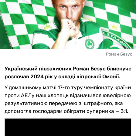
Роман Безус
Український півзахисник Роман Безус блискуче
розпочав 2024 рік у складі кіпрської Омонії.
У домашньому матчі 17-го туру чемпіонату країни
проти АЕЛу наш хлопець відзначився ювелірною
результативною передачею зі штрафного, яка
допомогла господарям обіграти суперника — 3:1.