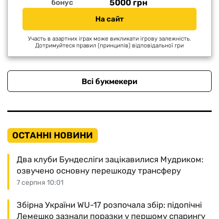
5000 грн
бонус
На сайт
Участь в азартних іграх може викликати ігрову залежність.
Дотримуйтеся правил (принципів) відповідальної гри
Всі букмекери
ОСТАННІ НОВИНИ
Два клуби Бундесліги зацікавилися Мудриком:
озвучено основну перешкоду трансферу
7 серпня 10:01
Збірна України WU-17 розпочала збір: підопічні
Лемешко зазнали поразки у першому спарингу