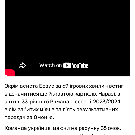
Окрім асиста Безус за 69 ігрових хвилин встиг
відзначитися ще й жовтою карткою. Наразі, в
активі 33-річного Романа в сезоні-2023/2024
вісім забитих м’ячів та п’ять результативних
передач за Омонію.
Команда українця, маючи на рахунку 35 очок,