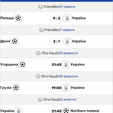
Friendlies
31 травня
Польща
Україна
0 : 2
Friendlies
7 червня
Данія
Україна
2 : 1
Ліга Націй
25 вересня
Угорщина
Україна
21:45
Ліга Націй
28 вересня
Грузія
Україна
19:00
Ліга Націй
2 жовтня
Україна
Northern Ireland
21:45