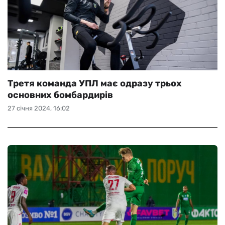
Третя команда УПЛ має одразу трьох
основних бомбардирів
27 січня 2024, 16:02