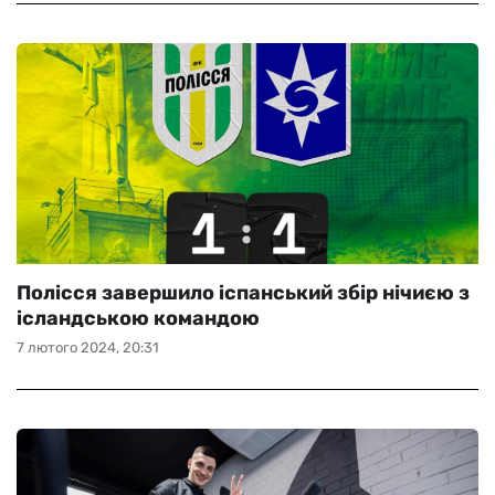
Полісся завершило іспанський збір нічиєю з
ісландською командою
7 лютого 2024, 20:31