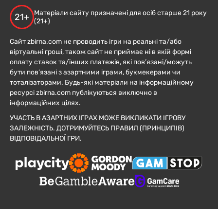
Матеріали сайту призначені для осіб старше 21 року
21+
(21+)
Сайт zbirna.com не проводить ігри на реальні та/або
віртуальні гроші, також сайт не приймає ні в якій формі
оплату ставок та/інших платежів, які пов’язані/можуть
бути пов’язані з азартними іграми, букмекерами чи
тоталізаторами. Будь-які матеріали на інформаційному
ресурсі zbirna.com публікуються виключно в
інформаційних цілях.
УЧАСТЬ В АЗАРТНИХ ІГРАХ МОЖЕ ВИКЛИКАТИ ІГРОВУ
ЗАЛЕЖНІСТЬ. ДОТРИМУЙТЕСЬ ПРАВИЛ (ПРИНЦИПІВ)
ВІДПОВІДАЛЬНОЇ ГРИ.