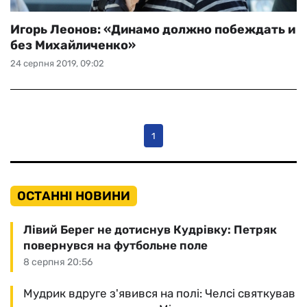
Игорь Леонов: «Динамо должно побеждать и
без Михайличенко»
24 серпня 2019, 09:02
1
ОСТАННІ НОВИНИ
Лівий Берег не дотиснув Кудрівку: Петряк
повернувся на футбольне поле
8 серпня 20:56
Мудрик вдруге з'явився на полі: Челсі святкував