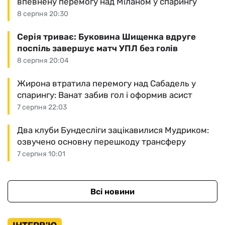
впевнену перемогу над Міланом у спарингу
8 серпня 20:30
Серія триває: Буковина Шищенка вдруге
поспіль завершує матч УПЛ без голів
8 серпня 20:04
Жирона втратила перемогу над Сабадель у
спарингу: Ванат забив гол і оформив асист
7 серпня 22:03
Два клуби Бундесліги зацікавилися Мудриком:
озвучено основну перешкоду трансферу
7 серпня 10:01
Всі новини