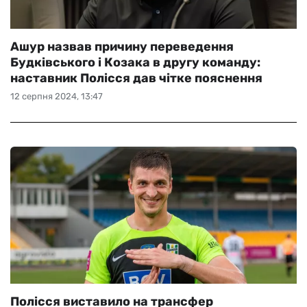
Ашур назвав причину переведення
Будківського і Козака в другу команду:
наставник Полісся дав чітке пояснення
12 серпня 2024, 13:47
Полісся виставило на трансфер