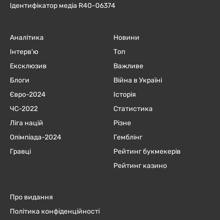
Ідентифікатор медіа R40-06374
Аналітика
Новини
Інтерв'ю
Топ
Ексклюзив
Важливе
Блоги
Війна в Україні
Євро-2024
Історія
ЧC-2022
Статистика
Ліга націй
Різне
Олімпіада-2024
Гемблінг
Гравці
Рейтинг букмекерів
Рейтинг казино
Про видання
Політика конфіденційності