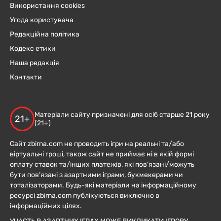
Використання cookies
Угода користувача
Редакційна політика
Кодекс етики
Наша редакція
Контакти
Матеріали сайту призначені для осіб старше 21 року
21+
(21+)
Сайт zbirna.com не проводить ігри на реальні та/або
віртуальні гроші, також сайт не приймає ні в якій формі
оплату ставок та/інших платежів, які пов’язані/можуть
бути пов’язані з азартними іграми, букмекерами чи
тоталізаторами. Будь-які матеріали на інформаційному
ресурсі zbirna.com публікуються виключно в
інформаційних цілях.