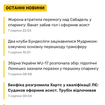
ОСТАННІ НОВИНИ
Жирона втратила перемогу над Сабадель у
спарингу: Ванат забив гол і оформив асист
7 серпня 22:03
Два клуби Бундесліги зацікавилися Мудриком:
озвучено основну перешкоду трансферу
7 серпня 10:01
Збірна України WU-17 розпочала збір: підопічні
Лемешко зазнали поразки у першому спарингу
7 серпня 08:48
Бенфіка розгромила Хартс у кваліфікації ЛЄ:
Судаков оформив асист, Трубін відпочивав
7 серпня 00:04