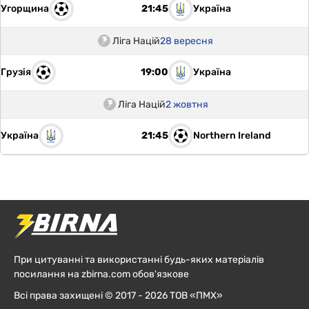
Угорщина
Україна
21:45
Ліга Націй
28 вересня
Грузія
Україна
19:00
Ліга Націй
2 жовтня
Україна
Northern Ireland
21:45
При цитуванні та використанні будь-яких матеріалів
посилання на zbirna.com обов'язкове
Всі права захищені © 2017 - 2026 ТОВ «ПМХ»