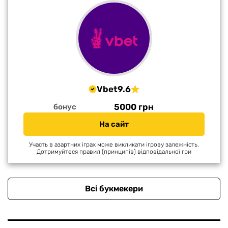
Vbet
9.6
5000 грн
бонус
На сайт
Участь в азартних іграх може викликати ігрову залежність.
Дотримуйтеся правил (принципів) відповідальної гри
Всі букмекери