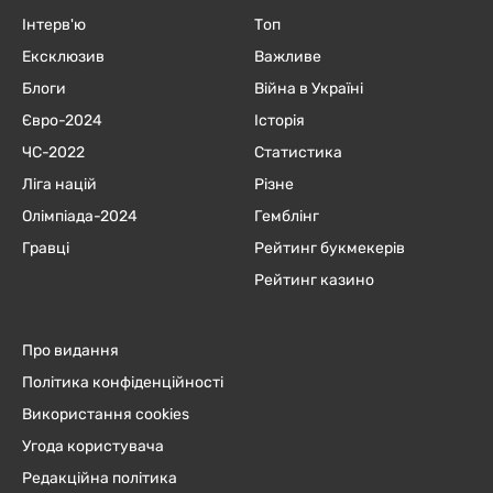
Інтерв'ю
Топ
Ексклюзив
Важливе
Блоги
Війна в Україні
Євро-2024
Історія
ЧC-2022
Статистика
Ліга націй
Різне
Олімпіада-2024
Гемблінг
Гравці
Рейтинг букмекерів
Рейтинг казино
Про видання
Політика конфіденційності
Використання cookies
Угода користувача
Редакційна політика