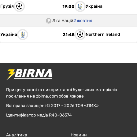
Грузія
Україна
19:00
Ліга Націй
2 жовтня
Україна
Northern Ireland
21:45
При цитуванні та використанні будь-яких матеріалів
посилання на zbirna.com обов'язкове
Всі права захищені © 2017 - 2026 ТОВ «ПМХ»
Ідентифікатор медіа R40-06374
Аналітика
Новини