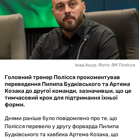
Імад Ашур. Фото: ФК Полісся
Головний тренер Полісся прокоментував
переведення Пилипа Будківського та Артема
Козака до другої команди, зазначивши, що це
тимчасовий крок для підтримання їхньої
форми.
Днями раніше було повідомлено про те, що
Полісся перевело у другу форварда Пилипа
Будківського та хавбека Артема Козака, що