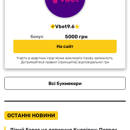
Vbet
9.6
5000 грн
бонус
На сайт
Участь в азартних іграх може викликати ігрову залежність.
Дотримуйтеся правил (принципів) відповідальної гри
Всі букмекери
ОСТАННІ НОВИНИ
Лівий Берег не дотиснув Кудрівку: Петряк