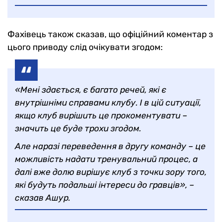
Фахівець також сказав, що офіційний коментар з
цього приводу слід очікувати згодом:
«Мені здається, є багато речей, які є
внутрішніми справами клубу. І в цій ситуації,
якщо клуб вирішить це прокоментувати –
значить це буде трохи згодом.
Але наразі переведення в другу команду – це
можливість надати тренувальний процес, а
далі вже долю вирішує клуб з точки зору того,
які будуть подальші інтереси до гравців», –
сказав Ашур.