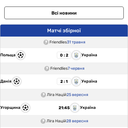
Всі новини
Матчі збірної
Friendlies
31 травня
Польща
Україна
0 : 2
Friendlies
7 червня
Данія
Україна
2 : 1
Ліга Націй
25 вересня
Угорщина
Україна
21:45
Ліга Націй
28 вересня