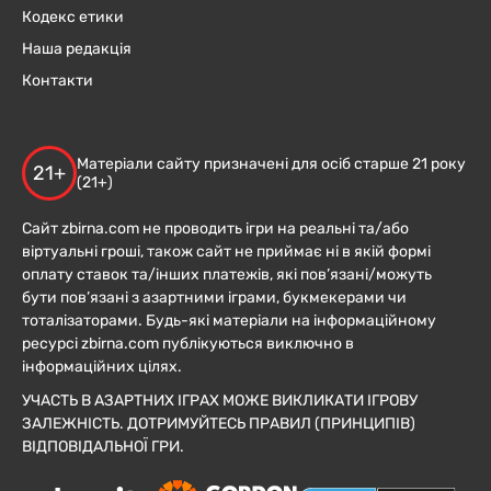
Кодекс етики
Наша редакція
Контакти
Матеріали сайту призначені для осіб старше 21 року
21+
(21+)
Сайт zbirna.com не проводить ігри на реальні та/або
віртуальні гроші, також сайт не приймає ні в якій формі
оплату ставок та/інших платежів, які пов’язані/можуть
бути пов’язані з азартними іграми, букмекерами чи
тоталізаторами. Будь-які матеріали на інформаційному
ресурсі zbirna.com публікуються виключно в
інформаційних цілях.
УЧАСТЬ В АЗАРТНИХ ІГРАХ МОЖЕ ВИКЛИКАТИ ІГРОВУ
ЗАЛЕЖНІСТЬ. ДОТРИМУЙТЕСЬ ПРАВИЛ (ПРИНЦИПІВ)
ВІДПОВІДАЛЬНОЇ ГРИ.