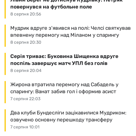
повернувся на футбольне поле
8 серпня 20:56
Мудрик вдруге з'явився на полі: Челсі святкував
впевнену перемогу над Міланом у спарингу
8 серпня 20:30
Серія триває: Буковина Шищенка вдруге
поспіль завершує матч УПЛ без голів
8 серпня 20:04
Жирона втратила перемогу над Сабадель у
спарингу: Ванат забив гол і оформив асист
7 серпня 22:03
Два клуби Бундесліги зацікавилися Мудриком:
озвучено основну перешкоду трансферу
7 серпня 10:01