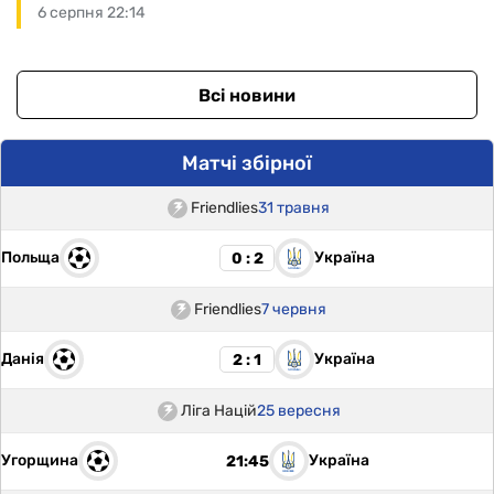
6 серпня 22:14
Всі новини
Матчі збірної
Friendlies
31 травня
Польща
Україна
0 : 2
Friendlies
7 червня
Данія
Україна
2 : 1
Ліга Націй
25 вересня
Угорщина
Україна
21:45