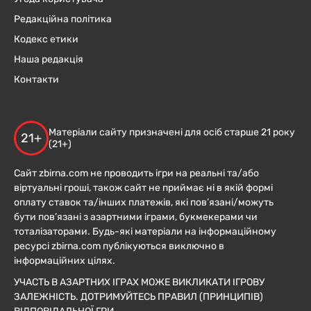
Редакційна політика
Кодекс етики
Наша редакція
Контакти
Матеріали сайту призначені для осіб старше 21 року
21+
(21+)
Сайт zbirna.com не проводить ігри на реальні та/або
віртуальні гроші, також сайт не приймає ні в якій формі
оплату ставок та/інших платежів, які пов’язані/можуть
бути пов’язані з азартними іграми, букмекерами чи
тоталізаторами. Будь-які матеріали на інформаційному
ресурсі zbirna.com публікуються виключно в
інформаційних цілях.
УЧАСТЬ В АЗАРТНИХ ІГРАХ МОЖЕ ВИКЛИКАТИ ІГРОВУ
ЗАЛЕЖНІСТЬ. ДОТРИМУЙТЕСЬ ПРАВИЛ (ПРИНЦИПІВ)