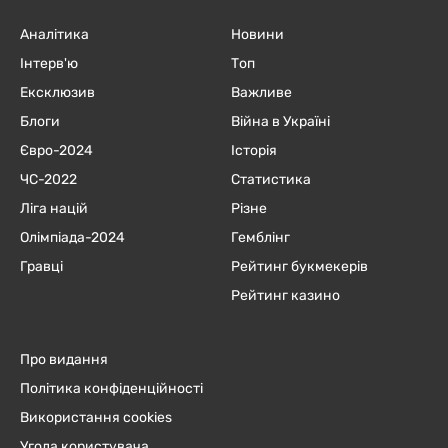
Аналітика
Новини
Інтерв'ю
Топ
Ексклюзив
Важливе
Блоги
Війна в Україні
Євро-2024
Історія
ЧC-2022
Статистика
Ліга націй
Різне
Олімпіада-2024
Гемблінг
Гравці
Рейтинг букмекерів
Рейтинг казино
Про видання
Політика конфіденційності
Використання cookies
Угода користувача