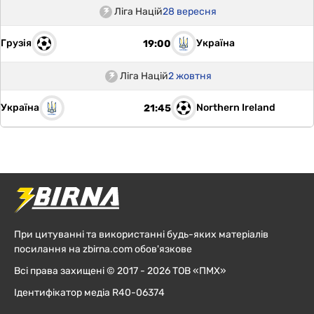
Ліга Націй
28 вересня
Грузія
Україна
19:00
Ліга Націй
2 жовтня
Україна
Northern Ireland
21:45
При цитуванні та використанні будь-яких матеріалів
посилання на zbirna.com обов'язкове
Всі права захищені © 2017 - 2026 ТОВ «ПМХ»
Ідентифікатор медіа R40-06374