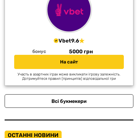
Vbet
9.6
5000 грн
бонус
На сайт
Участь в азартних іграх може викликати ігрову залежність.
Дотримуйтеся правил (принципів) відповідальної гри
Всі букмекери
ОСТАННІ НОВИНИ