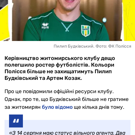
Пилип Будківський. Фото: ФК Полісся
Керівництво житомирського клубу дещо
полегшило ростер футболістів. Кольори
Полісся більше не захищатимуть Пилип
Будківський та Артем Козак.
Про це повідомили офіційні ресурси клубу.
Однак, про те, що Будківський більше не гратиме
за житомирян
було відомо
ще кілька днів тому.
«З 14 серпня маю статус вільного агента. Два