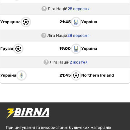
Ліга Націй
25 вересня
Угорщина
Україна
21:45
Ліга Націй
28 вересня
Грузія
Україна
19:00
Ліга Націй
2 жовтня
Україна
Northern Ireland
21:45
При цитуванні та використанні будь-яких матеріалів