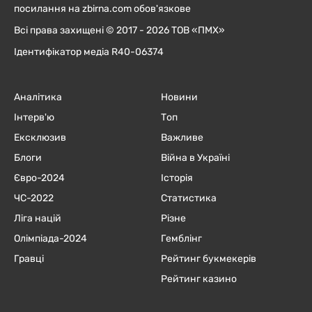
посилання на zbirna.com обов'язкове
Всі права захищені © 2017 - 2026 ТОВ «ПМХ»
Ідентифікатор медіа R40-06374
Аналітика
Новини
Інтерв'ю
Топ
Ексклюзив
Важливе
Блоги
Війна в Україні
Євро-2024
Історія
ЧC-2022
Статистика
Ліга націй
Різне
Олімпіада-2024
Гемблінг
Гравці
Рейтинг букмекерів
Рейтинг казино