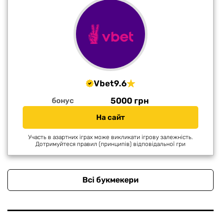
Vbet
9.6
5000 грн
бонус
На сайт
Участь в азартних іграх може викликати ігрову залежність.
Дотримуйтеся правил (принципів) відповідальної гри
Всі букмекери