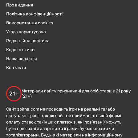
Про видання
Політика конфіденційності
Використання cookies
Угода користувача
Редакційна політика
Кодекс етики
Наша редакція
Контакти
Матеріали сайту призначені для осіб старше 21 року
21+
(21+)
Сайт zbirna.com не проводить ігри на реальні та/або
віртуальні гроші, також сайт не приймає ні в якій формі
оплату ставок та/інших платежів, які пов’язані/можуть
бути пов’язані з азартними іграми, букмекерами чи
тоталізаторами. Будь-які матеріали на інформаційному