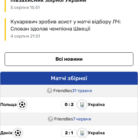
5 серпня 15:51
Кухаревич зробив асист у матчі відбору ЛЧ:
Слован здолав чемпіона Швеції
4 серпня 21:51
Всі новини
Матчі збірної
Friendlies
31 травня
Польща
Україна
0 : 2
Friendlies
7 червня
Данія
Україна
2 : 1