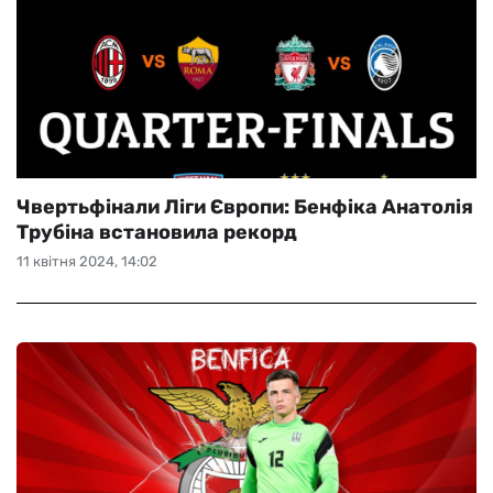
Чвертьфінали Ліги Європи: Бенфіка Анатолія
Трубіна встановила рекорд
11 квітня 2024, 14:02