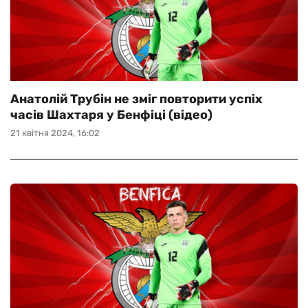
Анатолій Трубін не зміг повторити успіх
часів Шахтаря у Бенфіці (відео)
21 квітня 2024, 16:02