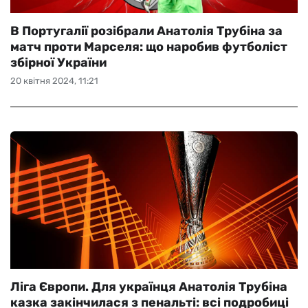
В Португалії розібрали Анатолія Трубіна за
матч проти Марселя: що наробив футболіст
збірної України
20 квітня 2024, 11:21
Ліга Європи. Для українця Анатолія Трубіна
казка закінчилася з пенальті: всі подробиці