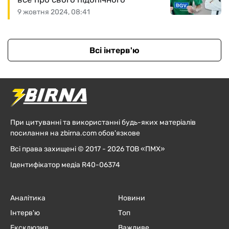
9 жовтня 2024, 08:41
Всі інтерв'ю
При цитуванні та використанні будь-яких матеріалів
посилання на zbirna.com обов'язкове
Всі права захищені © 2017 - 2026 ТОВ «ПМХ»
Ідентифікатор медіа R40-06374
Аналітика
Новини
Інтерв'ю
Топ
Ексклюзив
Важливе