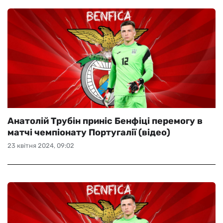
Анатолій Трубін приніс Бенфіці перемогу в
матчі чемпіонату Португалії (відео)
23 квітня 2024, 09:02