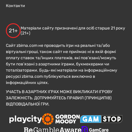
Контакти
Матеріали сайту призначені для осіб старше 21 року
21+
(21+)
Сайт zbirna.com не проводить ігри на реальні та/або
віртуальні гроші, також сайт не приймає ні в якій формі
оплату ставок та/інших платежів, які пов’язані/можуть
бути пов’язані з азартними іграми, букмекерами чи
тоталізаторами. Будь-які матеріали на інформаційному
ресурсі zbirna.com публікуються виключно в
інформаційних цілях.
УЧАСТЬ В АЗАРТНИХ ІГРАХ МОЖЕ ВИКЛИКАТИ ІГРОВУ
ЗАЛЕЖНІСТЬ. ДОТРИМУЙТЕСЬ ПРАВИЛ (ПРИНЦИПІВ)
ВІДПОВІДАЛЬНОЇ ГРИ.