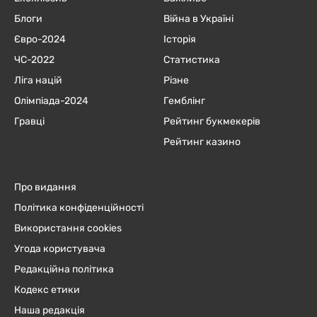
Блоги
Війна в Україні
Євро-2024
Історія
ЧC-2022
Статистика
Ліга націй
Різне
Олімпіада-2024
Гемблінг
Гравці
Рейтинг букмекерів
Рейтинг казино
Про видання
Політика конфіденційності
Використання cookies
Угода користувача
Редакційна політика
Кодекс етики
Наша редакція