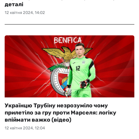
деталі
12 квітня 2024, 14:02
Українцю Трубіну незрозуміло чому
прилетіло за гру проти Марселя: логіку
впіймати важко (відео)
12 квітня 2024, 12:04