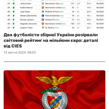
Два футболісти збірної України розірвали
світовий рейтинг на мільйони євро: деталі
від CIES
13 квітня 2024, 08:03