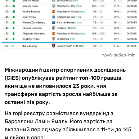
труб-забар-min
Міжнародний центр спортивних досліджень
(CIES) опублікував рейтинг топ-100 гравців,
яким ще не виповнилося 23 роки, чия
трансферна вартість зросла найбільше за
останні пів року.
На горі реєстру розмістився вундеркінд з
Барселони Ламін Ямаль. Його вартість за
вказаний період часу збільшилася з 11-ти до 145
мільйонів євро!