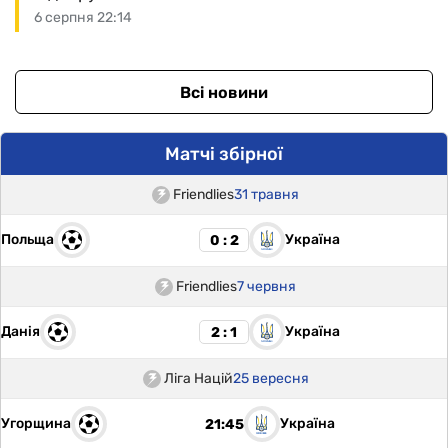
6 серпня 22:14
Всі новини
Матчі збірної
Friendlies
31 травня
Польща
Україна
0 : 2
Friendlies
7 червня
Данія
Україна
2 : 1
Ліга Націй
25 вересня
Угорщина
Україна
21:45