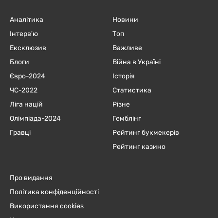
Аналітика
Новини
Інтерв'ю
Топ
Ексклюзив
Важливе
Блоги
Війна в Україні
Євро-2024
Історія
ЧC-2022
Статистика
Ліга націй
Різне
Олімпіада-2024
Гемблінг
Гравці
Рейтинг букмекерів
Рейтинг казино
Про видання
Політика конфіденційності
Використання cookies