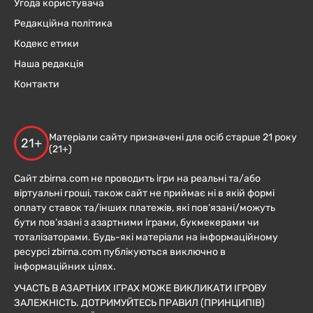
Угода користувача
Редакційна політика
Кодекс етики
Наша редакція
Контакти
Матеріали сайту призначені для осіб старше 21 року
21+
(21+)
Сайт zbirna.com не проводить ігри на реальні та/або
віртуальні гроші, також сайт не приймає ні в якій формі
оплату ставок та/інших платежів, які пов’язані/можуть
бути пов’язані з азартними іграми, букмекерами чи
тоталізаторами. Будь-які матеріали на інформаційному
ресурсі zbirna.com публікуються виключно в
інформаційних цілях.
УЧАСТЬ В АЗАРТНИХ ІГРАХ МОЖЕ ВИКЛИКАТИ ІГРОВУ
ЗАЛЕЖНІСТЬ. ДОТРИМУЙТЕСЬ ПРАВИЛ (ПРИНЦИПІВ)