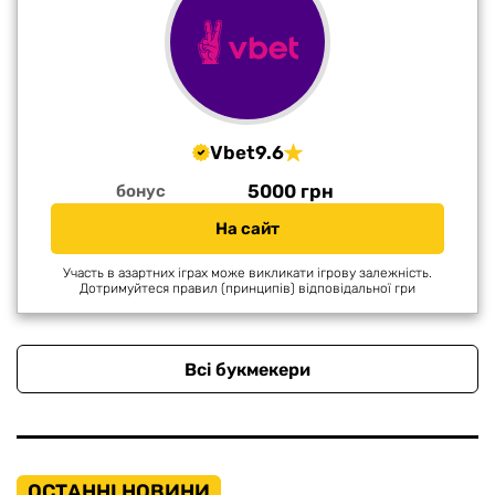
Vbet
9.6
5000 грн
бонус
На сайт
Участь в азартних іграх може викликати ігрову залежність.
Дотримуйтеся правил (принципів) відповідальної гри
Всі букмекери
ОСТАННІ НОВИНИ