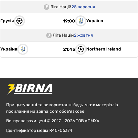
Ліга Націй
28 вересня
Грузія
Україна
19:00
Ліга Націй
2 жовтня
Україна
Northern Ireland
21:45
При цитуванні та використанні будь-яких матеріалів
посилання на zbirna.com обов'язкове
Всі права захищені © 2017 - 2026 ТОВ «ПМХ»
Ідентифікатор медіа R40-06374