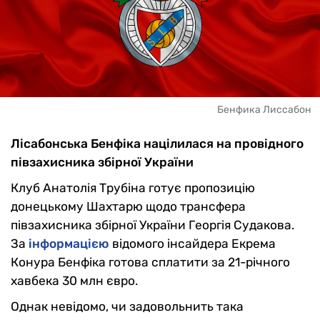
Бенфика Лиссабон
Лісабонська Бенфіка націлилася на провідного
півзахисника збірної України
Клуб Анатолія Трубіна готує пропозицію
донецькому Шахтарю щодо трансфера
півзахисника збірної України Георгія Судакова.
За
інформацією
відомого інсайдера Екрема
Конура Бенфіка готова сплатити за 21-річного
хавбека 30 млн євро.
Однак невідомо, чи задовольнить така