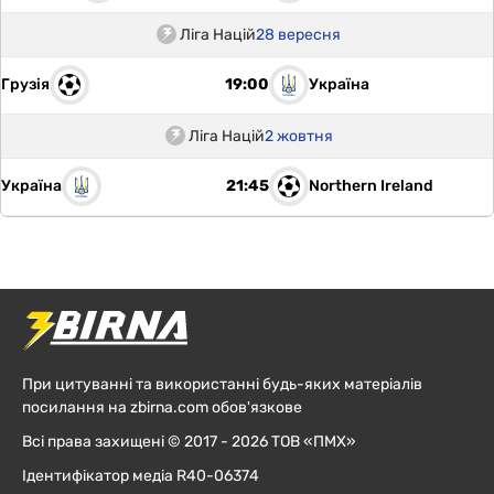
Ліга Націй
28 вересня
Грузія
Україна
19:00
Ліга Націй
2 жовтня
Україна
Northern Ireland
21:45
При цитуванні та використанні будь-яких матеріалів
посилання на zbirna.com обов'язкове
Всі права захищені © 2017 - 2026 ТОВ «ПМХ»
Ідентифікатор медіа R40-06374