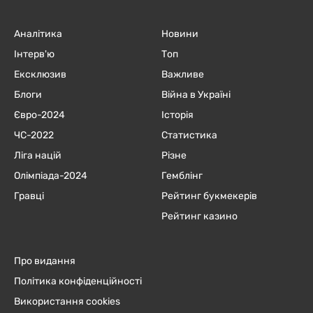
Аналітика
Новини
Інтерв'ю
Топ
Ексклюзив
Важливе
Блоги
Війна в Україні
Євро-2024
Історія
ЧC-2022
Статистика
Ліга націй
Різне
Олімпіада-2024
Гемблінг
Гравці
Рейтинг букмекерів
Рейтинг казино
Про видання
Політика конфіденційності
Використання cookies