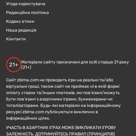
Угода користувача
Редакційна політика
Кодекс етики
Наша редакція
Контакти
Матеріали сайту призначені для осіб старше 21 року
21+
(21+)
Сайт zbirna.com не проводить ігри на реальні та/або
віртуальні гроші, також сайт не приймає ні в якій формі
оплату ставок та/інших платежів, які пов’язані/можуть
бути пов’язані з азартними іграми, букмекерами чи
тоталізаторами. Будь-які матеріали на інформаційному
ресурсі zbirna.com публікуються виключно в
інформаційних цілях.
УЧАСТЬ В АЗАРТНИХ ІГРАХ МОЖЕ ВИКЛИКАТИ ІГРОВУ
ЗАЛЕЖНІСТЬ. ДОТРИМУЙТЕСЬ ПРАВИЛ (ПРИНЦИПІВ)