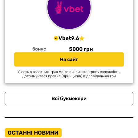
Vbet
9.6
5000 грн
бонус
На сайт
Участь в азартних іграх може викликати ігрову залежність.
Дотримуйтеся правил (принципів) відповідальної гри
Всі букмекери
ОСТАННІ НОВИНИ