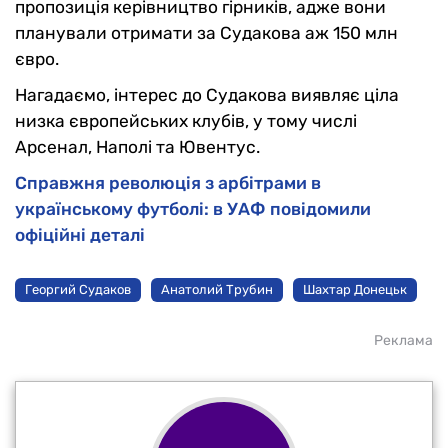
пропозиція керівництво гірників, адже вони
планували отримати за Судакова аж 150 млн
євро.
Нагадаємо, інтерес до Судакова виявляє ціла
низка європейських клубів, у тому числі
Арсенал, Наполі та Ювентус.
Справжня революція з арбітрами в
українському футболі: в УАФ повідомили
офіційні деталі
Георгий Судаков
Анатолий Трубин
Шахтар Донецьк
Реклама