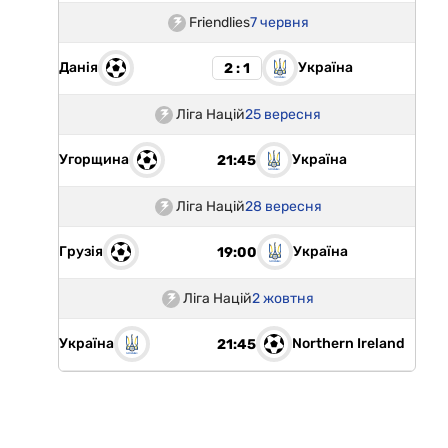
Friendlies
7 червня
Данія
Україна
2 : 1
Ліга Націй
25 вересня
Угорщина
Україна
21:45
Ліга Націй
28 вересня
Грузія
Україна
19:00
Ліга Націй
2 жовтня
Україна
Northern Ireland
21:45