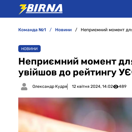
команда №1
новини
НОВИНИ
Неприємний момент для
увійшов до рейтингу УЄ
Олександр Кудря
12 квітня 2024, 14:02
489