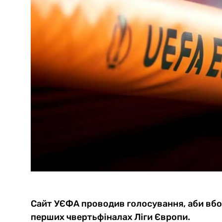
Сайт УЄФА проводив голосування, аби вбо
перших чвертьфіналах Ліги Європи.