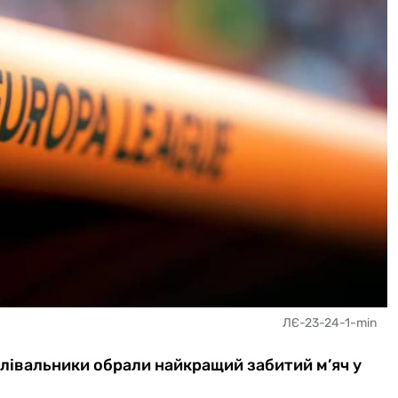
ЛЄ-23-24-1-min
лівальники обрали найкращий забитий м’яч у