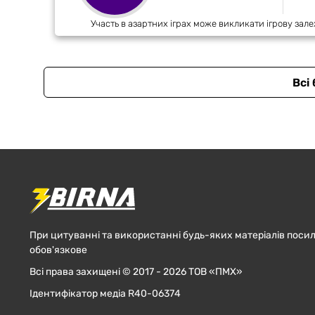
Участь в азартних іграх може викликати ігрову зале
Всі
При цитуванні та використанні будь-яких матеріалів посил
обов'язкове
Всі права захищені © 2017 - 2026 ТОВ «ПМХ»
Ідентифікатор медіа R40-06374