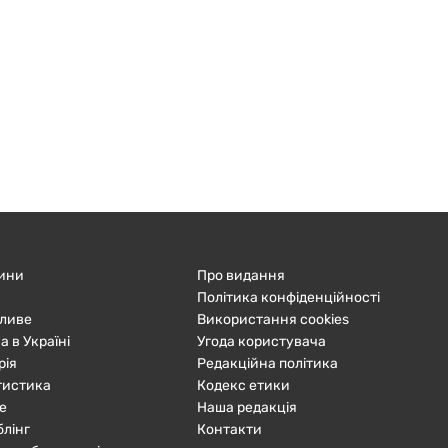
ини
Про видання
Політика конфіденційності
ливе
Використання cookies
а в Україні
Угода користувача
рія
Редакційна політика
тистика
Кодекс етики
е
Наша редакція
блінг
Контакти