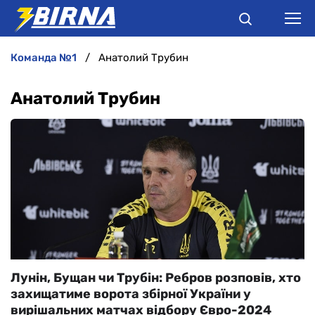
команда №1
Анатолий Трубин
НОВИНИ
Анатолий Трубин
АНАЛІТИКА
ІНТЕРВ'Ю
РІЗНЕ
БУКМЕКЕРИ
Лунін, Бущан чи Трубін: Ребров розповів, хто
захищатиме ворота збірної України у
вирішальних матчах відбору Євро-2024