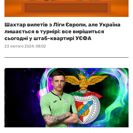
Шахтар вилетів з Ліги Європи, але Україна
лишається в турнірі: все вирішиться
сьогодні у штаб-квартирі УЄФА
23 лютого 2024, 08:02