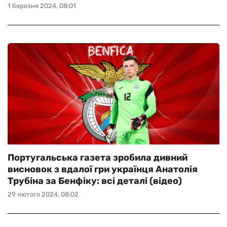
1 березня 2024, 08:01
Португальська газета зробила дивний
висновок з вдалої гри українця Анатолія
Трубіна за Бенфіку: всі деталі (відео)
29 лютого 2024, 08:02