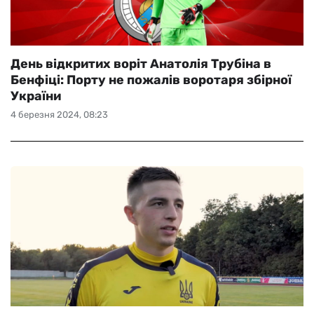
День відкритих воріт Анатолія Трубіна в
Бенфіці: Порту не пожалів воротаря збірної
України
4 березня 2024, 08:23