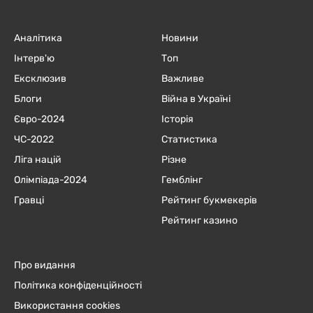
Аналітика
Новини
Інтерв'ю
Топ
Ексклюзив
Важливе
Блоги
Війна в Україні
Євро-2024
Історія
ЧC-2022
Статистика
Ліга націй
Різне
Олімпіада-2024
Гемблінг
Гравці
Рейтинг букмекерів
Рейтинг казино
Про видання
Політика конфіденційності
Використання cookies