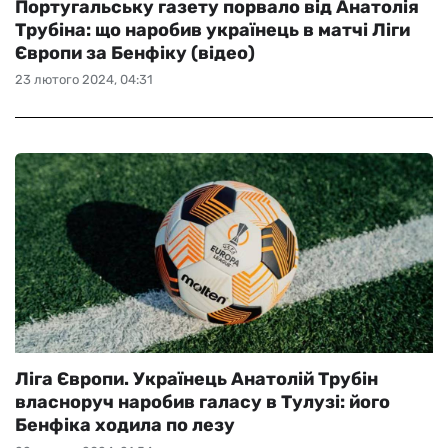
Португальську газету порвало від Анатолія
Трубіна: що наробив українець в матчі Ліги
Європи за Бенфіку (відео)
23 лютого 2024, 04:31
Ліга Європи. Українець Анатолій Трубін
власноруч наробив галасу в Тулузі: його
Бенфіка ходила по лезу