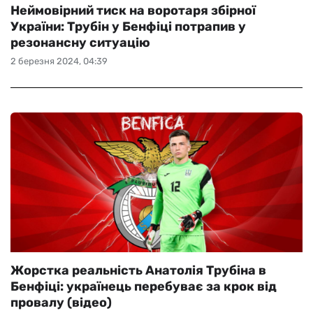
Неймовірний тиск на воротаря збірної
України: Трубін у Бенфіці потрапив у
резонансну ситуацію
2 березня 2024, 04:39
Жорстка реальність Анатолія Трубіна в
Бенфіці: українець перебуває за крок від
провалу (відео)