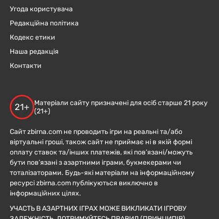
Угода користувача
Редакційна політика
Кодекс етики
Наша редакція
Контакти
Матеріали сайту призначені для осіб старше 21 року
21+
(21+)
Сайт zbirna.com не проводить ігри на реальні та/або
віртуальні гроші, також сайт не приймає ні в якій формі
оплату ставок та/інших платежів, які пов’язані/можуть
бути пов’язані з азартними іграми, букмекерами чи
тоталізаторами. Будь-які матеріали на інформаційному
ресурсі zbirna.com публікуються виключно в
інформаційних цілях.
УЧАСТЬ В АЗАРТНИХ ІГРАХ МОЖЕ ВИКЛИКАТИ ІГРОВУ
ЗАЛЕЖНІСТЬ. ДОТРИМУЙТЕСЬ ПРАВИЛ (ПРИНЦИПІВ)