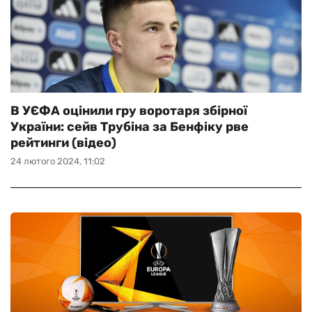
В УЄФА оцінили гру воротаря збірної
України: сейв Трубіна за Бенфіку рве
рейтинги (відео)
24 лютого 2024, 11:02