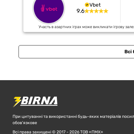
Vbet
9.6
Участь в азартних іграх може викликати ігрову зале
Всі
При цитуванні та використанні будь-яких матеріалів посил
обов'язкове
Всі права захищені © 2017 - 2026 ТОВ «ПМХ»