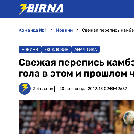
команда №1
новини
НОВИНИ
ЕКСКЛЮЗИВ
АНАЛІТИКА
Свежая перепись камбэ
гола в этом и прошлом
Zbirna.com
20 листопада 2019, 13:02
42657