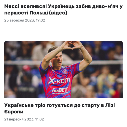
Мессі вселився! Українець забив диво-м'яч у
першості Польщі (відео)
25 вересня 2023, 19:02
Українське тріо готується до старту в Лізі
Європи
21 вересня 2023, 11:02