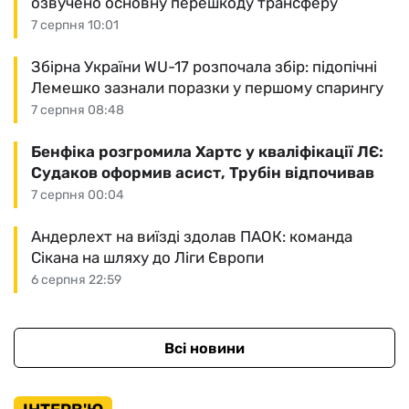
озвучено основну перешкоду трансферу
7 серпня 10:01
Збірна України WU-17 розпочала збір: підопічні
Лемешко зазнали поразки у першому спарингу
7 серпня 08:48
Бенфіка розгромила Хартс у кваліфікації ЛЄ:
Судаков оформив асист, Трубін відпочивав
7 серпня 00:04
Андерлехт на виїзді здолав ПАОК: команда
Сікана на шляху до Ліги Європи
6 серпня 22:59
Всі новини