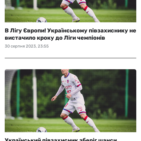
В Лігу Європи! Українському півзахиснику не
вистачило кроку до Ліги чемпіонів
30 серпня 2023, 23:55
Український півзахисник зберіг шанси