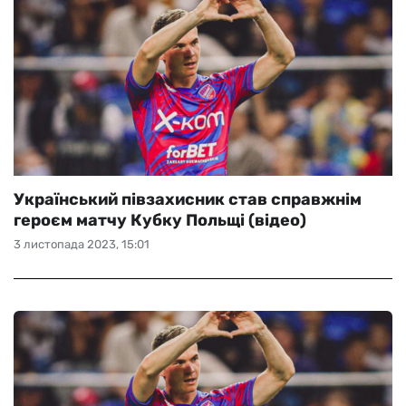
Український півзахисник став справжнім
героєм матчу Кубку Польщі (відео)
3 листопада 2023, 15:01