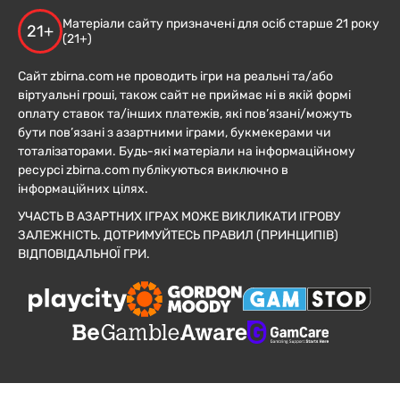
Матеріали сайту призначені для осіб старше 21 року
21+
(21+)
Сайт zbirna.com не проводить ігри на реальні та/або
віртуальні гроші, також сайт не приймає ні в якій формі
оплату ставок та/інших платежів, які пов’язані/можуть
бути пов’язані з азартними іграми, букмекерами чи
тоталізаторами. Будь-які матеріали на інформаційному
ресурсі zbirna.com публікуються виключно в
інформаційних цілях.
УЧАСТЬ В АЗАРТНИХ ІГРАХ МОЖЕ ВИКЛИКАТИ ІГРОВУ
ЗАЛЕЖНІСТЬ. ДОТРИМУЙТЕСЬ ПРАВИЛ (ПРИНЦИПІВ)
ВІДПОВІДАЛЬНОЇ ГРИ.