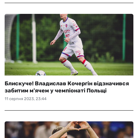
Блискуче! Владислав Кочергін відзначився
забитим м'ячем у чемпіонаті Польщі
11 серпня 2023, 23:44