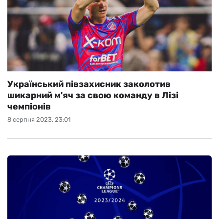
Український півзахисник заколотив
шикарний м'яч за свою команду в Лізі
чемпіонів
8 серпня 2023, 23:01