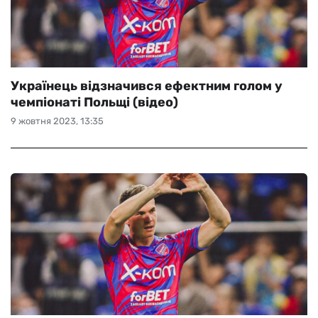
Українець відзначився ефектним голом у
чемпіонаті Польщі (відео)
9 жовтня 2023, 13:35