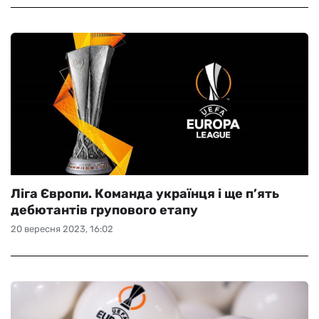
Ліга Європи. Команда українця і ще п’ять
дебютантів групового етапу
20 вересня 2023, 16:02