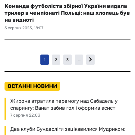
Команда футболіста збірної України видала
трилер в чемпіонаті Польщі: наш хлопець був
на видноті
5 серпня 2023, 18:07
1
2
3
...
ОСТАННІ НОВИНИ
Жирона втратила перемогу над Сабадель у
спарингу: Ванат забив гол і оформив асист
7 серпня 22:03
Два клуби Бундесліги зацікавилися Мудриком: