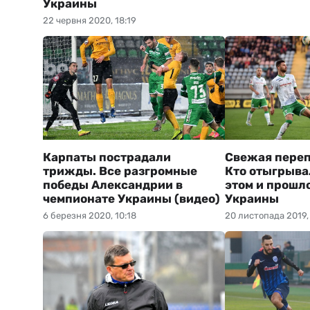
Украины
22 червня 2020, 18:19
Карпаты пострадали
Свежая переп
трижды. Все разгромные
Кто отыгрывал
победы Александрии в
этом и прошл
чемпионате Украины (видео)
Украины
6 березня 2020, 10:18
20 листопада 2019,