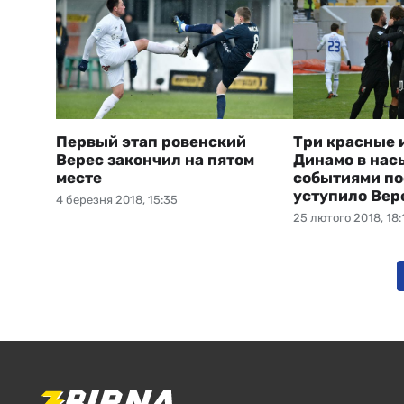
Первый этап ровенский
Три красные и
Верес закончил на пятом
Динамо в на
месте
событиями п
уступило Вер
4 березня 2018, 15:35
25 лютого 2018, 18: