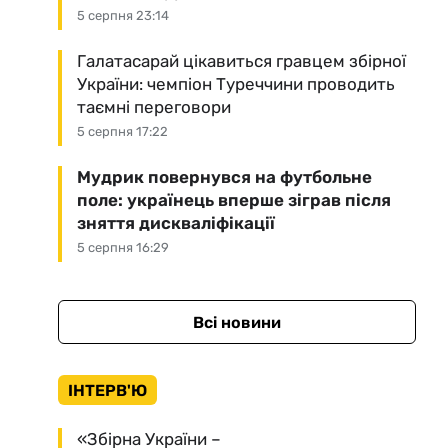
5 серпня 23:14
Галатасарай цікавиться гравцем збірної
України: чемпіон Туреччини проводить
таємні переговори
5 серпня 17:22
Мудрик повернувся на футбольне
поле: українець вперше зіграв після
зняття дискваліфікації
5 серпня 16:29
Всі новини
ІНТЕРВ'Ю
«Збірна України –