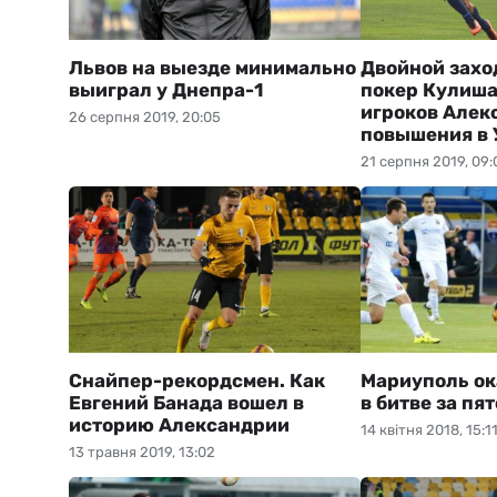
Львов на выезде минимально
Двойной захо
выиграл у Днепра-1
покер Кулиша
игроков Алек
26 серпня 2019, 20:05
повышения в 
21 серпня 2019, 09:
Снайпер-рекордсмен. Как
Мариуполь ок
Евгений Банада вошел в
в битве за пя
историю Александрии
14 квітня 2018, 15:1
13 травня 2019, 13:02