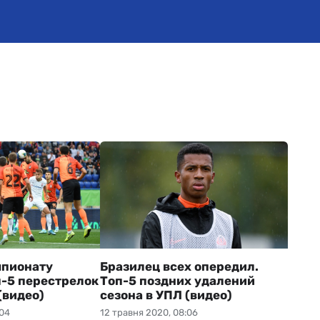
мпионату
Бразилец всех опередил.
п-5 перестрелок
Топ-5 поздних удалений
(видео)
сезона в УПЛ (видео)
:04
12 травня 2020, 08:06