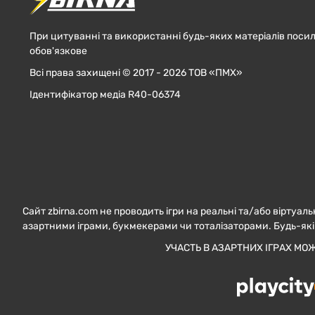
При цитуванні та використанні будь-яких матеріалів посил
обов'язкове
Всі права захищені © 2017 - 2026 ТОВ «ПМХ»
Ідентифікатор медіа R40-06374
Сайт zbirna.com не проводить ігри на реальні та/або віртуаль
азартними іграми, букмекерами чи тоталізаторами. Будь-які
УЧАСТЬ В АЗАРТНИХ ІГРАХ МО