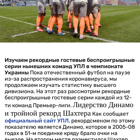
Изучаем рекордные гостевые беспроигрышные
серии нынешних команд УПЛ в чемпионате
Украины
Пока отечественный футбол на паузе
из-за распространения коронавируса, мы
продолжаем изучать статистику высшего
дивизиона. На этот раз рассмотрим рекордные
беспроигрышные гостевые серии каждой из 12-
Лидерство Динамо
ти команд Премьер-лиги.
и тройной рекорд Шахтера
Как сообщает
официальный сайт УПЛ
, рекордсменом по этому
показателю является Динамо, которое в 2005-08
годах в 51-м поединке кряду брало очки на
выезде. На втором месте разместился Шахтер,