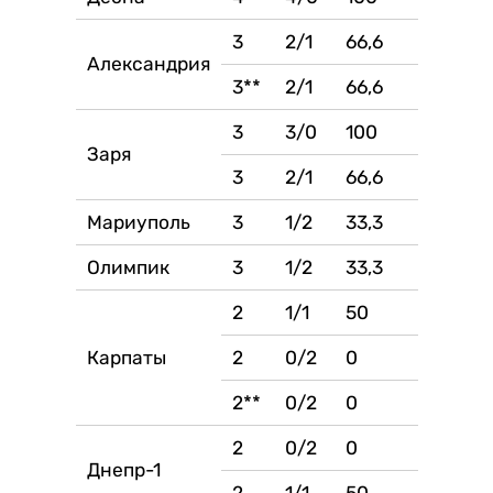
3
2/1
66,6
Александрия
3**
2/1
66,6
3
3/0
100
Заря
3
2/1
66,6
Мариуполь
3
1/2
33,3
Олимпик
3
1/2
33,3
2
1/1
50
Карпаты
2
0/2
0
2**
0/2
0
2
0/2
0
Днепр-1