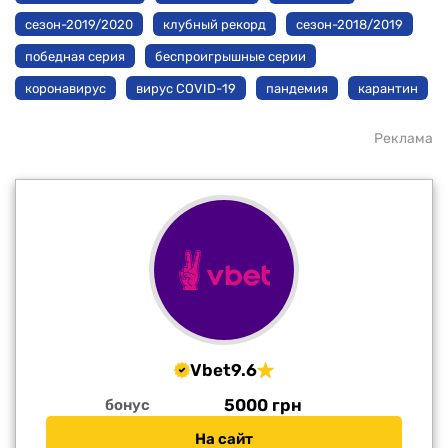
сезон-2019/2020
клубный рекорд
сезон-2018/2019
победная серия
беспроигрышные серии
коронавирус
вирус COVID-19
пандемия
карантин
Реклама
Vbet
9.6
5000 грн
бонус
На сайт