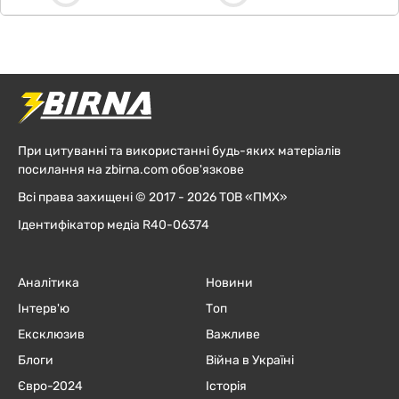
При цитуванні та використанні будь-яких матеріалів
посилання на zbirna.com обов'язкове
Всі права захищені © 2017 - 2026 ТОВ «ПМХ»
Ідентифікатор медіа R40-06374
Аналітика
Новини
Інтерв'ю
Топ
Ексклюзив
Важливе
Блоги
Війна в Україні
Євро-2024
Історія