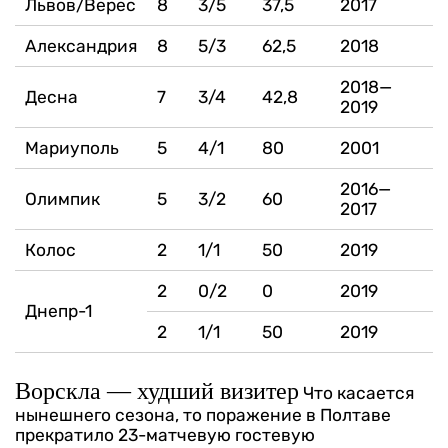
Львов/Верес
8
3/5
37,5
2017
Александрия
8
5/3
62,5
2018
2018—
Десна
7
3/4
42,8
2019
Мариуполь
5
4/1
80
2001
2016—
Олимпик
5
3/2
60
2017
Колос
2
1/1
50
2019
2
0/2
0
2019
Днепр-1
2
1/1
50
2019
Ворскла — худший визитер
Что касается
нынешнего сезона, то поражение в Полтаве
прекратило 23-матчевую гостевую