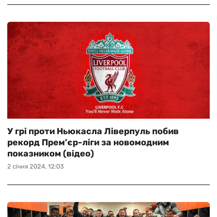
У грі проти Ньюкасла Ліверпуль побив
рекорд Прем’єр-ліги за новомодним
показником (відео)
2 січня 2024, 12:03