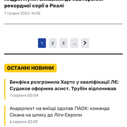
рекордної серії в Реалі
7 грудня 2023, 16:02
1
2
3
...
ОСТАННІ НОВИНИ
Бенфіка розгромила Хартс у кваліфікації ЛЄ:
Судаков оформив асист, Трубін відпочивав
7 серпня 00:04
Андерлехт на виїзді здолав ПАОК: команда
Сікана на шляху до Ліги Європи
6 серпня 22:59