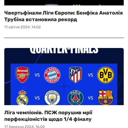
Чвертьфінали Ліги Європи: Бенфіка Анатолія
Трубіна встановила рекорд
11 квітня 2024, 14:02
Ліга чемпіонів. ПСЖ порушив мрії
перфекціоністів щодо 1/4 фіналу
17 березня 2024, 16:02