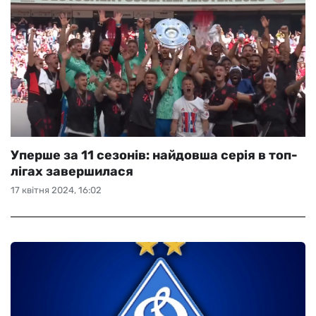
Уперше за 11 сезонів: найдовша серія в топ-
лігах завершилася
17 квітня 2024, 16:02