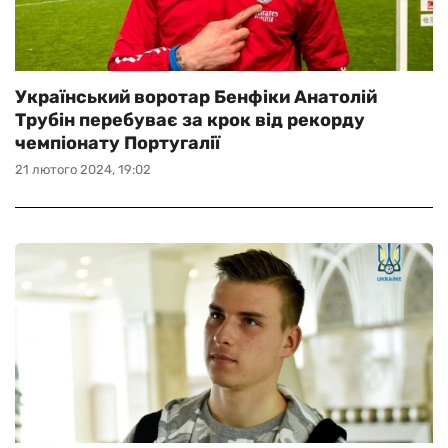
Український воротар Бенфіки Анатолій
Трубін перебуває за крок від рекорду
чемпіонату Португалії
21 лютого 2024, 19:02