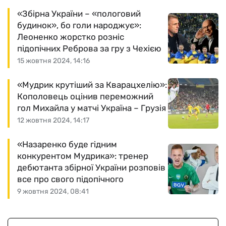
«Збірна України – «пологовий
будинок», бо голи народжує»:
Леоненко жорстко розніс
підопічних Реброва за гру з Чехією
15 жовтня 2024, 14:16
«Мудрик крутіший за Кварацхелію»:
Кополовець оцінив переможний
гол Михайла у матчі Україна – Грузія
12 жовтня 2024, 14:17
«Назаренко буде гідним
конкурентом Мудрика»: тренер
дебютанта збірної України розповів
все про свого підопічного
9 жовтня 2024, 08:41