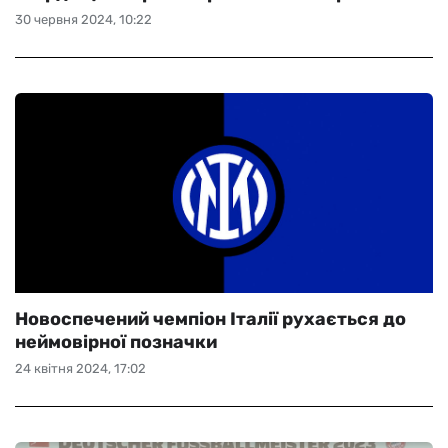
30 червня 2024, 10:22
Новоспечений чемпіон Італії рухається до
неймовірної позначки
24 квітня 2024, 17:02