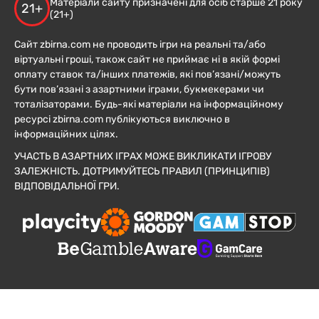
Матеріали сайту призначені для осіб старше 21 року
21+
(21+)
Сайт zbirna.com не проводить ігри на реальні та/або
віртуальні гроші, також сайт не приймає ні в якій формі
оплату ставок та/інших платежів, які пов’язані/можуть
бути пов’язані з азартними іграми, букмекерами чи
тоталізаторами. Будь-які матеріали на інформаційному
ресурсі zbirna.com публікуються виключно в
інформаційних цілях.
УЧАСТЬ В АЗАРТНИХ ІГРАХ МОЖЕ ВИКЛИКАТИ ІГРОВУ
ЗАЛЕЖНІСТЬ. ДОТРИМУЙТЕСЬ ПРАВИЛ (ПРИНЦИПІВ)
ВІДПОВІДАЛЬНОЇ ГРИ.