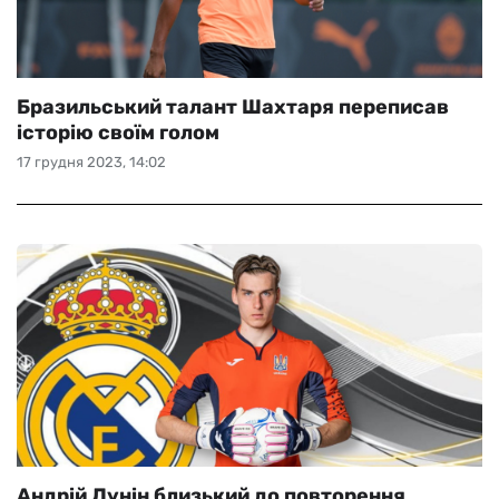
Бразильський талант Шахтаря переписав
історію своїм голом
17 грудня 2023, 14:02
Андрій Лунін близький до повторення