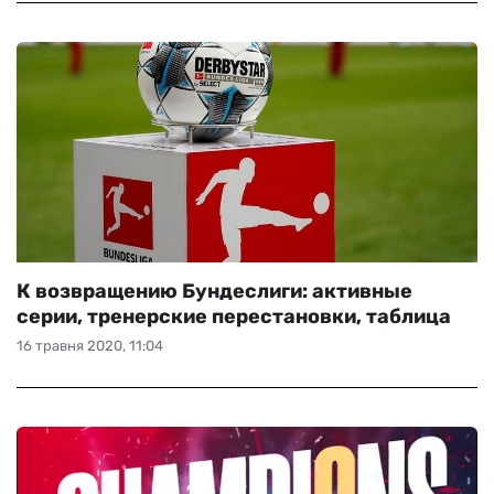
К возвращению Бундеслиги: активные
серии, тренерские перестановки, таблица
16 травня 2020, 11:04