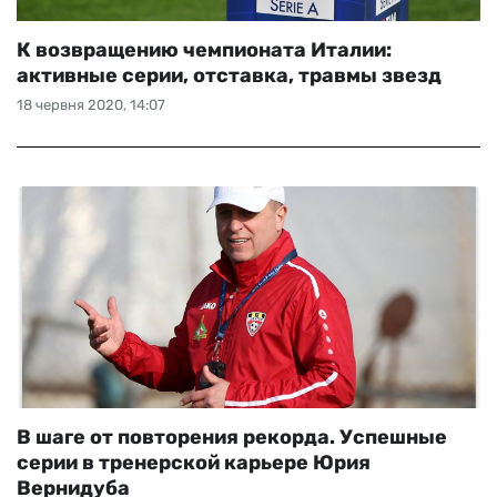
К возвращению чемпионата Италии:
активные серии, отставка, травмы звезд
18 червня 2020, 14:07
В шаге от повторения рекорда. Успешные
серии в тренерской карьере Юрия
Вернидуба