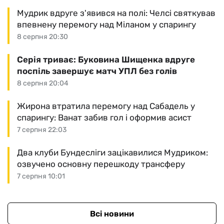
Мудрик вдруге з'явився на полі: Челсі святкував
впевнену перемогу над Міланом у спарингу
8 серпня 20:30
Серія триває: Буковина Шищенка вдруге
поспіль завершує матч УПЛ без голів
8 серпня 20:04
Жирона втратила перемогу над Сабадель у
спарингу: Ванат забив гол і оформив асист
7 серпня 22:03
Два клуби Бундесліги зацікавилися Мудриком:
озвучено основну перешкоду трансферу
7 серпня 10:01
Всі новини