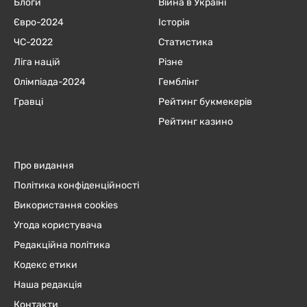
Блоги
Війна в Україні
Євро-2024
Історія
ЧC-2022
Статистика
Ліга націй
Різне
Олімпіада-2024
Гемблінг
Гравці
Рейтинг букмекерів
Рейтинг казино
Про видання
Політика конфіденційності
Використання cookies
Угода користувача
Редакційна політика
Кодекс етики
Наша редакція
Контакти