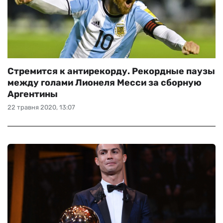
Стремится к антирекорду. Рекордные паузы
между голами Лионеля Месси за сборную
Аргентины
22 травня 2020, 13:07