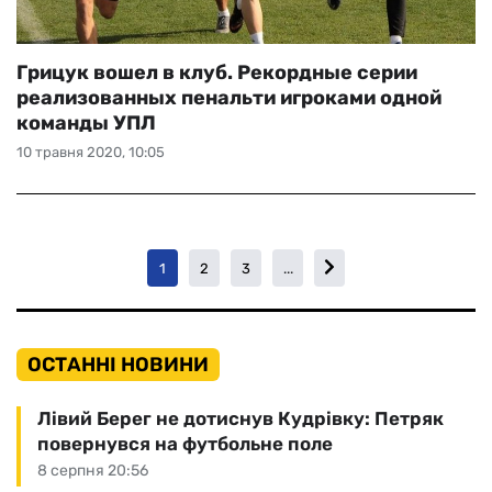
Грицук вошел в клуб. Рекордные серии
реализованных пенальти игроками одной
команды УПЛ
10 травня 2020, 10:05
1
2
3
...
ОСТАННІ НОВИНИ
Лівий Берег не дотиснув Кудрівку: Петряк
повернувся на футбольне поле
8 серпня 20:56