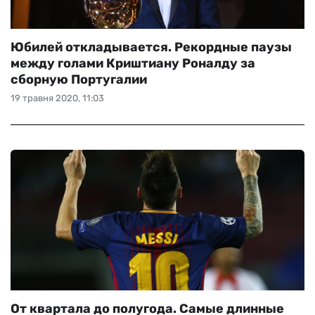
Юбилей откладывается. Рекордные паузы
между голами Криштиану Роналду за
сборную Португалии
19 травня 2020, 11:03
От квартала до полугода. Самые длинные