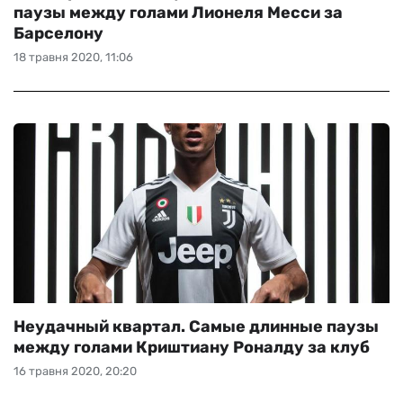
паузы между голами Лионеля Месси за
Барселону
18 травня 2020, 11:06
Неудачный квартал. Самые длинные паузы
между голами Криштиану Роналду за клуб
16 травня 2020, 20:20