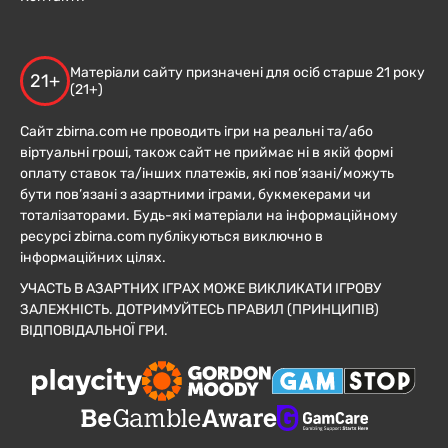
Матеріали сайту призначені для осіб старше 21 року
21+
(21+)
Сайт zbirna.com не проводить ігри на реальні та/або
віртуальні гроші, також сайт не приймає ні в якій формі
оплату ставок та/інших платежів, які пов’язані/можуть
бути пов’язані з азартними іграми, букмекерами чи
тоталізаторами. Будь-які матеріали на інформаційному
ресурсі zbirna.com публікуються виключно в
інформаційних цілях.
УЧАСТЬ В АЗАРТНИХ ІГРАХ МОЖЕ ВИКЛИКАТИ ІГРОВУ
ЗАЛЕЖНІСТЬ. ДОТРИМУЙТЕСЬ ПРАВИЛ (ПРИНЦИПІВ)
ВІДПОВІДАЛЬНОЇ ГРИ.