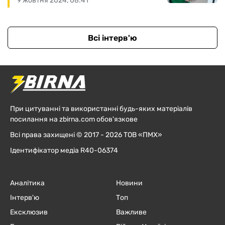
9 жовтня 2024, 08:41
Всі інтерв'ю
При цитуванні та використанні будь-яких матеріалів
посилання на zbirna.com обов'язкове
Всі права захищені © 2017 - 2026 ТОВ «ПМХ»
Ідентифікатор медіа R40-06374
Аналітика
Новини
Інтерв'ю
Топ
Ексклюзив
Важливе