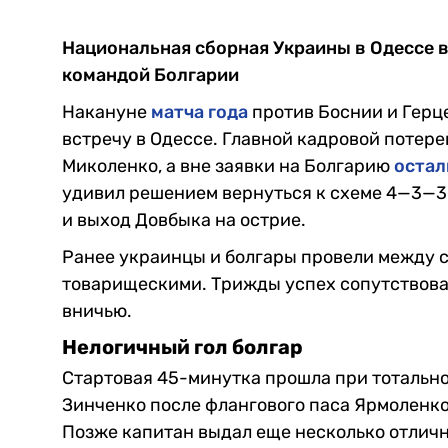
Национальная сборная Украины в Одессе 
командой Болгарии
Накануне
матча года
против Боснии и Гер
встречу в Одессе. Главной кадровой потер
Миколенко, а вне заявки на Болгарию
остал
удивил решением вернуться к схеме 4—3—3
и выход Довбыка на острие.
Ранее украинцы и болгары провели между с
товарищескими. Трижды успех сопутствов
вничью.
Нелогичный гол болгар
Стартовая 45-минутка прошла при тотально
Зинченко после флангового паса Ярмоленко
Позже капитан выдал еще несколько отличн