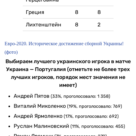
Греция
8
8
Лихтенштейн
8
2
Евро-2020. Историческое достижение сборной Украины!
(фото)
Выбираем лучшего украинского игрока в матче
Украина — Португалия (отметьте не более трех
лучших игроков, порядок мест значения не
имеет)
Андрей Пятов
(33%, проголосовало: 1 358)
Виталий Миколенко
(19%, проголосовало: 769)
Андрей Ярмоленко
(17%, проголосовало: 692)
Руслан Малиновский
(11%, проголосовало: 455)