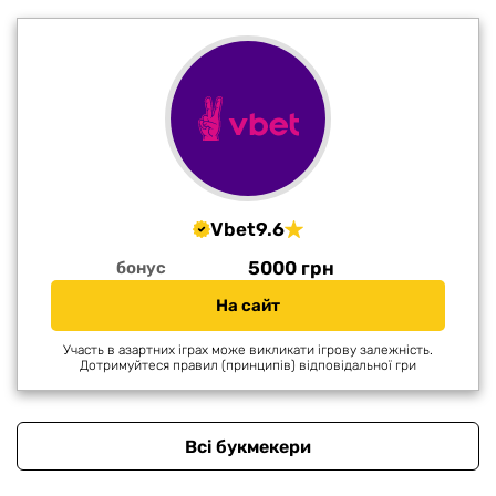
Vbet
9.6
5000 грн
бонус
На сайт
Участь в азартних іграх може викликати ігрову залежність.
Дотримуйтеся правил (принципів) відповідальної гри
Всі букмекери