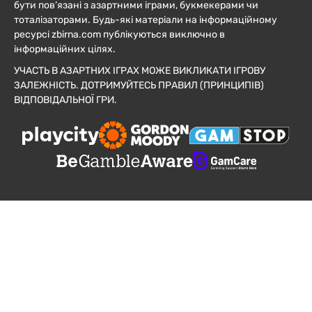
бути пов’язані з азартними іграми, букмекерами чи
тоталізаторами. Будь-які матеріали на інформаційному
ресурсі zbirna.com публікуються виключно в
інформаційних цілях.
УЧАСТЬ В АЗАРТНИХ ІГРАХ МОЖЕ ВИКЛИКАТИ ІГРОВУ
ЗАЛЕЖНІСТЬ. ДОТРИМУЙТЕСЬ ПРАВИЛ (ПРИНЦИПІВ)
ВІДПОВІДАЛЬНОЇ ГРИ.