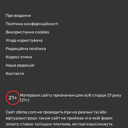
Про видання
Політика конфіденційності
Використання cookies
Угода користувача
Редакційна політика
Кодекс етики
Наша редакція
Контакти
Матеріали сайту призначені для осіб старше 21 року
21+
(21+)
Сайт zbirna.com не проводить ігри на реальні та/або
віртуальні гроші, також сайт не приймає ні в якій формі
оплату ставок та/інших платежів, які пов’язані/можуть