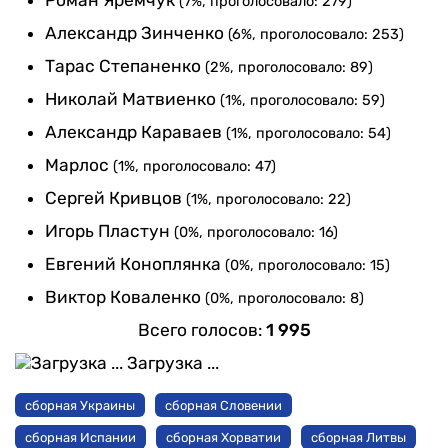
Роман Яремчук
(7%, проголосовало: 279)
Александр Зинченко
(6%, проголосовало: 253)
Тарас Степаненко
(2%, проголосовало: 89)
Николай Матвиенко
(1%, проголосовало: 59)
Александр Караваев
(1%, проголосовало: 54)
Марлос
(1%, проголосовало: 47)
Сергей Кривцов
(1%, проголосовало: 22)
Игорь Пластун
(0%, проголосовало: 16)
Евгений Коноплянка
(0%, проголосовало: 15)
Виктор Коваленко
(0%, проголосовало: 8)
Всего голосов:
1 995
Загрузка ...
сборная Украины
сборная Словении
сборная Испании
сборная Хорватии
сборная Литвы