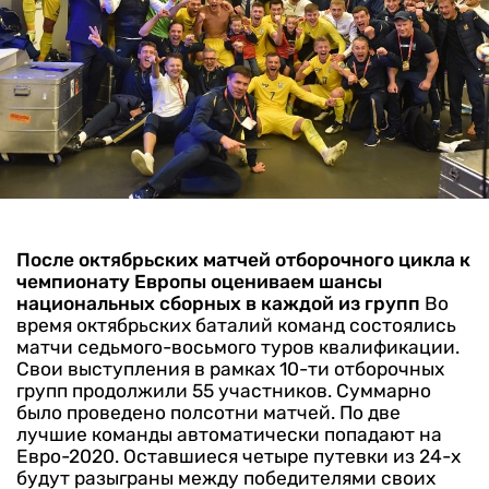
После октябрьских матчей отборочного цикла к
чемпионату Европы оцениваем шансы
национальных сборных в каждой из групп
Во
время октябрьских баталий команд состоялись
матчи седьмого-восьмого туров квалификации.
Свои выступления в рамках 10-ти отборочных
групп продолжили 55 участников. Суммарно
было проведено полсотни матчей.
По две
лучшие команды автоматически попадают на
Евро-2020. Оставшиеся четыре путевки из 24-х
будут разыграны между победителями своих