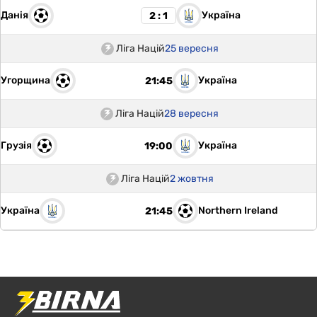
Данія
Україна
2 : 1
Ліга Націй
25 вересня
Угорщина
Україна
21:45
Ліга Націй
28 вересня
Грузія
Україна
19:00
Ліга Націй
2 жовтня
Україна
Northern Ireland
21:45